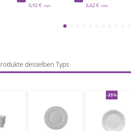
0,92 €
6,62 €
Produkte desselben Typs
-35%