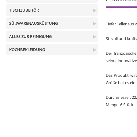
TISCHZUBEHÖR
▶
SÜßWARENAUSRÜSTUNG
▶
Tiefer Teller au
ALLES ZUR REINIGUNG
▶
Stilvoll und kraf
KOCHBEKLEIDUNG
▶
Der französische
seiner innovative
Das Produkt wird
Größe hat es ein
Durchmesser: 22
Menge: 6 Stück