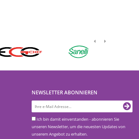
NEWSLETTER ABONNIEREN
Ich bin damit einverstanden - abonnieren Sie
unseren Newsletter, um die neuesten Updates von
unserem Angebot zu erhalten.