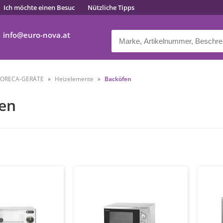
Ich möchte einen Besuc
Nützliche Tipps
info
euro-nova.at
ORECA-GERÄTE
Heizelemente
Backöfen
en