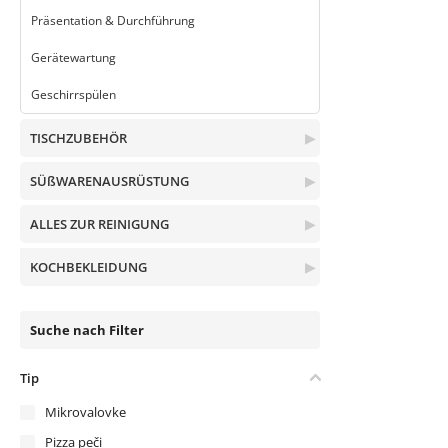
Präsentation & Durchführung
Gerätewartung
Geschirrspülen
TISCHZUBEHÖR
▶
SÜßWARENAUSRÜSTUNG
▶
ALLES ZUR REINIGUNG
▶
KOCHBEKLEIDUNG
▶
Suche nach Filter
Tip
Mikrovalovke
Pizza peči