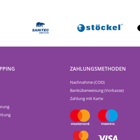
PPING
ZAHLUNGSMETHODEN
Nachnahme (COD)
Banküberweisung (Vorkasse)
Zahlung mit Karte
ärung
attung