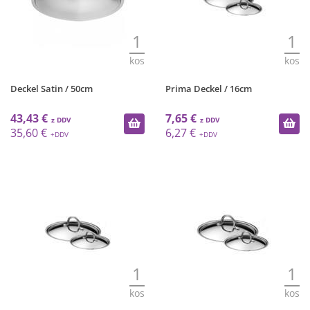
1
1
kos
kos
Deckel Satin / 50cm
Prima Deckel / 16cm
43,43 €
7,65 €
35,60 €
6,27 €
1
1
kos
kos