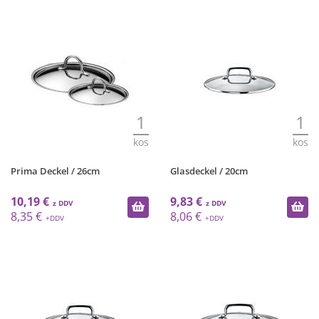
1
1
kos
kos
Prima Deckel / 26cm
Glasdeckel / 20cm
10,19 €
9,83 €
8,35 €
8,06 €