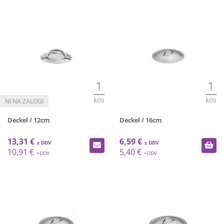
1
1
kos
kos
Deckel / 12cm
Deckel / 16cm
13,31 €
6,59 €
10,91 €
5,40 €