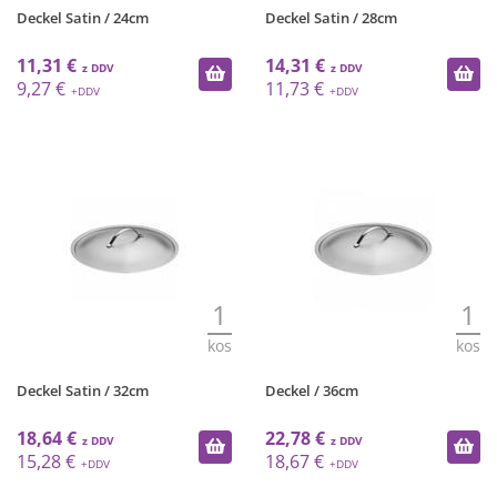
Deckel Satin / 24cm
Deckel Satin / 28cm
11,31 €
14,31 €
9,27 €
11,73 €
1
1
kos
kos
Deckel Satin / 32cm
Deckel / 36cm
18,64 €
22,78 €
15,28 €
18,67 €