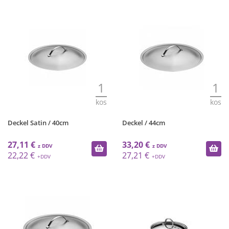
1
1
kos
kos
Deckel Satin / 40cm
Deckel / 44cm
27,11 €
33,20 €
22,22 €
27,21 €