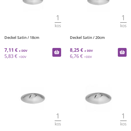
1
1
kos
kos
Deckel Satin / 18cm
Deckel Satin / 20cm
7,11 €
8,25 €
5,83 €
6,76 €
1
1
kos
kos