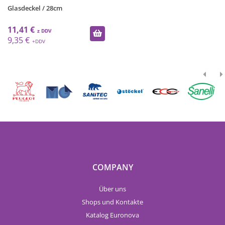
Glasdeckel / 28cm
11,41 €
9,35 €
COMPANY
Über uns
Shops und Kontakte
Katalog Euronova