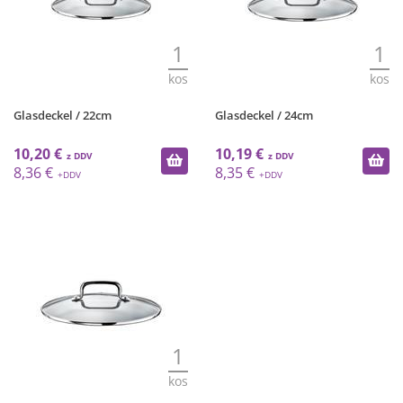
1
1
kos
kos
Glasdeckel / 22cm
Glasdeckel / 24cm
10,20 €
10,19 €
8,36 €
8,35 €
1
kos