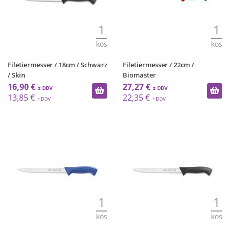
1
1
kos
kos
Filetiermesser / 18cm / Schwarz
Filetiermesser / 22cm /
/ Skin
Biomaster
16,90 €
27,27 €
13,85 €
22,35 €
1
1
kos
kos