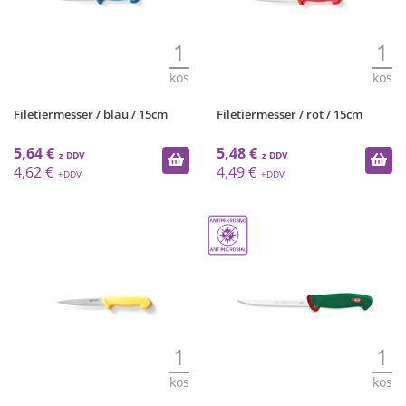
1
1
kos
kos
Filetiermesser / blau / 15cm
Filetiermesser / rot / 15cm
5,64 €
5,48 €
4,62 €
4,49 €
1
1
kos
kos