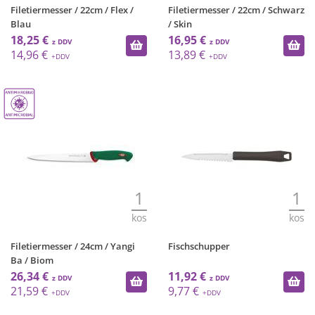
Filetiermesser / 22cm / Flex /
Filetiermesser / 22cm / Schwarz
Blau
/ Skin
18,25 €
16,95 €
14,96 €
13,89 €
1
1
kos
kos
Filetiermesser / 24cm / Yangi
Fischschupper
Ba / Biom
26,34 €
11,92 €
21,59 €
9,77 €