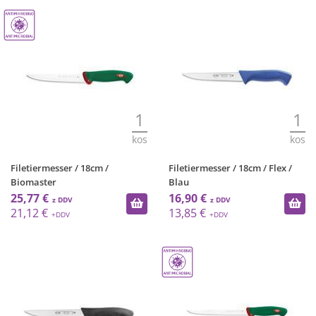
1
1
kos
kos
Filetiermesser / 18cm /
Filetiermesser / 18cm / Flex /
Biomaster
Blau
25,77 €
16,90 €
21,12 €
13,85 €