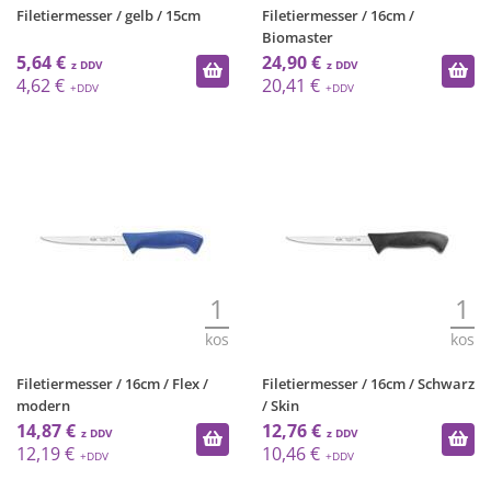
Filetiermesser / gelb / 15cm
Filetiermesser / 16cm /
Biomaster
5,64 €
24,90 €
4,62 €
20,41 €
1
1
kos
kos
Filetiermesser / 16cm / Flex /
Filetiermesser / 16cm / Schwarz
modern
/ Skin
14,87 €
12,76 €
12,19 €
10,46 €