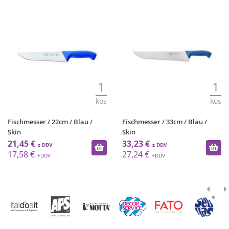
1
1
kos
kos
Fischmesser / 22cm / Blau /
Fischmesser / 33cm / Blau /
Skin
Skin
21,45 €
33,23 €
17,58 €
27,24 €