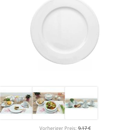
Vorheriger Preis:
9,17 €