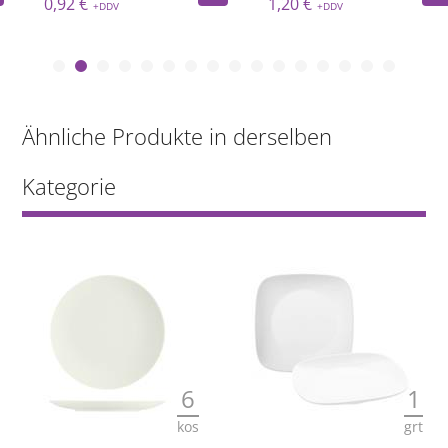
0,92 €
1,20 €
Ähnliche Produkte in derselben
Kategorie
1
1
grt
grt