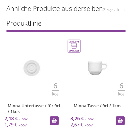
Ähnliche Produkte aus derselben
Zeige alles »
Produktlinie
6
6
kos
kos
Minoa Untertasse / für 9cl
Minoa Tasse / 9cl / 1kos
/ 1kos
2,18 €
3,26 €
1,79 €
2,67 €