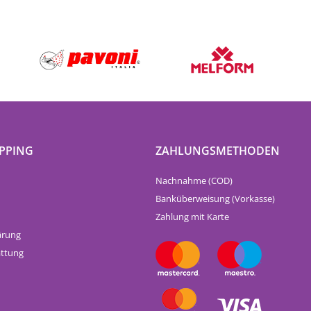
PPING
ZAHLUNGSMETHODEN
Nachnahme (COD)
Banküberweisung (Vorkasse)
Zahlung mit Karte
ärung
attung