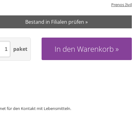
Prenos živil
Bestand in Filialen prüfen »
In den Warenkorb
paket
gnet für den Kontakt mit Lebensmitteln.