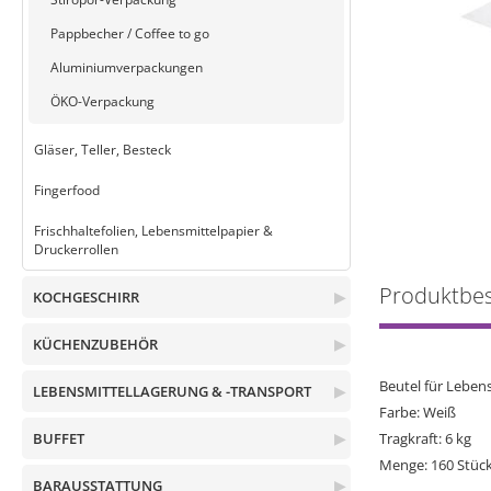
Pappbecher / Coffee to go
Aluminiumverpackungen
ÖKO-Verpackung
Gläser, Teller, Besteck
Fingerfood
Frischhaltefolien, Lebensmittelpapier &
Druckerrollen
Produktbe
KOCHGESCHIRR
▶
KÜCHENZUBEHÖR
▶
Beutel für Leben
LEBENSMITTELLAGERUNG & -TRANSPORT
▶
Farbe: Weiß
BUFFET
▶
Tragkraft: 6 kg
Menge: 160 Stüc
BARAUSSTATTUNG
▶