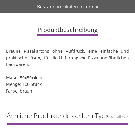
Bestand in Filialen prüfen »
Produktbeschreibung
Braune Pizzakartons ohne Aufdruck, eine einfache und
praktische Lösung für die Lieferung von Pizza und ähnlichen
Backwaren.
Maße: 50x50x4cm
Menge: 100 Stück
Farbe: braun
Ähnliche Produkte desselben Typs
Zeige alles »