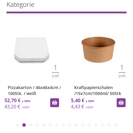
Kategorie
1
1
pak
pak
Pizzakarton / 46x46x4cm /
Kraftpapierschalen
100Stk. / weiß
/15x7cm/1000ml/ 50Stk
52,70 €
5,40 €
43,20 €
4,43 €