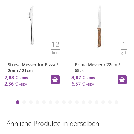
12
1
kos
grt
Stresa Messer für Pizza /
Prima Messer / 22cm /
2mm / 21cm
6Stk
2,88 €
8,02 €
2,36 €
6,57 €
Ähnliche Produkte in derselben