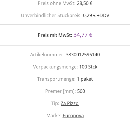
Preis ohne MwSt:
28,50 €
Unverbindlicher Stückpreis:
0,29 € +DDV
34,77 €
Preis mit MwSt:
Artikelnummer:
3830012596140
Verpackungsmenge:
100
Stck
Transportmenge:
1
paket
Premer [mm]:
500
Tip:
Za Pizzo
Marke:
Euronova