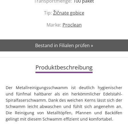
Transportmenge:
100
paket
Tip:
Žičnate gobice
Marke:
Proclean
Bestand in Filialen prüfen »
Produktbeschreibung
Der Metallreinigungsschwamm ist deutlich hygienischer
und fünfmal haltbarer als ein herkömmlicher Edelstahl-
Spiralfaserschwamm. Dank des weichen Kerns lässt sich der
Schwamm leicht abwaschen und fühlt sich angenehm an.
Die Reinigung von Metalltöpfen, Pfannen und Backöfen
gelingt mit diesem Schwamm effizient und komfortabel.