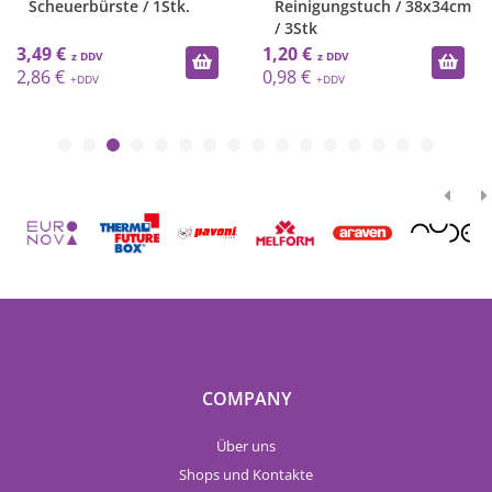
Scheuerbürste / 1Stk.
Reinigungstuch / 38x34cm
/ 3Stk
3,49 €
1,20 €
2,86 €
0,98 €
COMPANY
Über uns
Shops und Kontakte