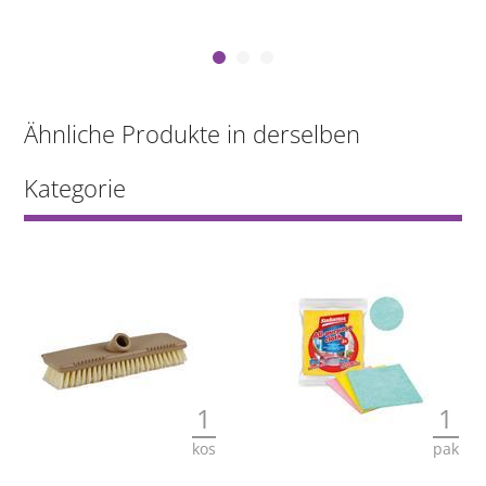
Ähnliche Produkte in derselben
Kategorie
1
1
kos
pak