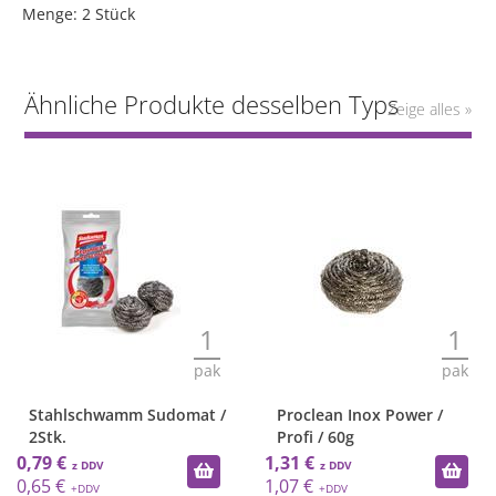
Menge: 2 Stück
Ähnliche Produkte desselben Typs
Zeige alles »
1
1
pak
pak
Stahlschwamm Sudomat /
Proclean Inox Power /
2Stk.
Profi / 60g
0,79 €
1,31 €
0,65 €
1,07 €