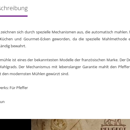
schreibung
eichnen sich durch spezielle Mechanismen aus, die automatisch mahlen. M
 Küchen und Gourmet-Ecken geworden, da die spezielle Mahlmethode 
tändig bewahrt.
ermühle ist eines der bekanntesten Modelle der französischen Marke. Der
Mahlgrads. Der Mechanismus mit lebenslanger Garantie mahlt den Pfeffer 
it den modernsten Mühlen gewürzt sind.
rks: Für Pfeffer
aun