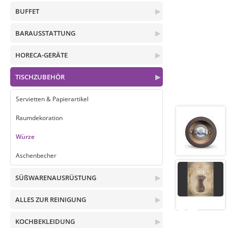
BUFFET
▶
BARAUSSTATTUNG
▶
HORECA-GERÄTE
▶
TISCHZUBEHÖR
▶
Servietten & Papierartikel
Raumdekoration
Würze
Aschenbecher
SÜßWARENAUSRÜSTUNG
▶
ALLES ZUR REINIGUNG
▶
KOCHBEKLEIDUNG
▶