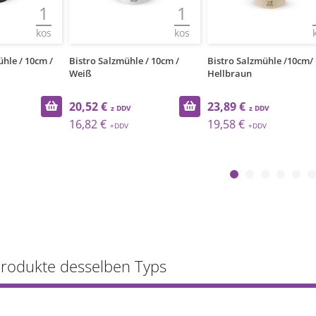
1
1
kos
kos
ühle / 10cm /
Bistro Salzmühle / 10cm /
Bistro Salzmühle /10cm/
Weiß
Hellbraun
20,52 €
23,89 €
16,82 €
19,58 €
Produkte desselben Typs