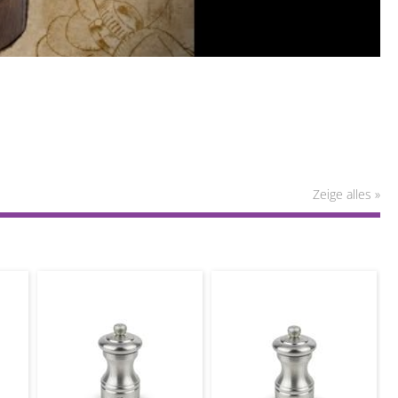
Zeige alles »