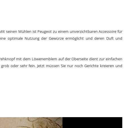
it seinen Mühlen ist Peugeot zu einem unverzichtbaren Accessoire für
eine optimale Nutzung der Gewürze ermöglicht und deren Duft und
 Drehknopf mit dem Löwenemblem auf der Oberseite dient zur einfachen
grob oder sehr fein. Jetzt müssen Sie nur noch Gerichte kreieren und