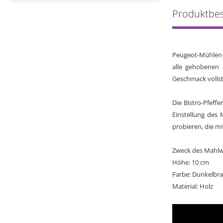
Produktbe
Peugeot-Mühlen z
alle gehobenen
Geschmack volls
Die Bistro-Pfeff
Einstellung des 
probieren, die m
Zweck des Mahlwe
Höhe: 10 cm
Farbe: Dunkelbr
Material: Holz