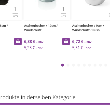
1
1
kos
kos
8cm /
Aschenbecher / 12cm /
Aschenbecher / 9cm /
Windschutz
Windschutz / Push
6,38 €
6,72 €
5,23 €
5,51 €
Produkte in derselben Kategorie