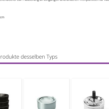
 cm
Produkte desselben Typs