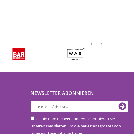
NEWSLETTER ABONNIEREN
Ich bin damit einverstanden - abonnieren Sie
unseren Newsletter, um die neuesten Updates von
unserem Angebot zu erhalten.