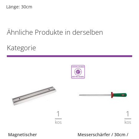
Länge: 30cm
Ähnliche Produkte in derselben
Kategorie
1
1
kos
kos
Magnetischer
Messerschärfer / 30cm /