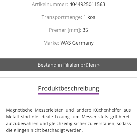
Artikelnummer:
4044925011563
Transportmenge:
1
kos
Premer [mm]:
35
Marke:
WAS Germany
Bestand in Filialen prüfen »
Produktbeschreibung
Magnetische Messerleisten und andere Küchenhelfer aus
Metall sind die ideale Lösung, um Messer stets griffbereit
aufzubewahren und gleichzeitig sicher zu verstauen, sodass
die Klingen nicht beschädigt werden.