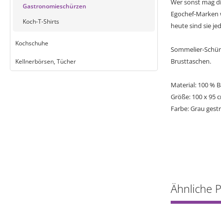
Wer sonst mag di
Gastronomieschürzen
Egochef-Marken w
Koch-T-Shirts
heute sind sie je
Kochschuhe
Sommelier-Schürz
Brusttaschen.
Kellnerbörsen, Tücher
Material: 100 % 
Größe: 100 x 95 
Farbe: Grau gestr
Ähnliche 