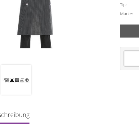
Tip:
Marke:
schreibung