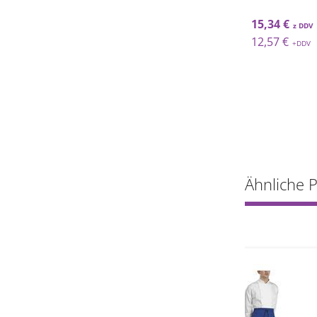
13,10 €
15,34 €
10,74 €
12,57 €
Ähnliche 