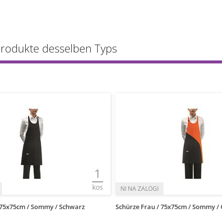
Produkte desselben Typs
1
kos
 75x75cm / Sommy / Schwarz
Schürze Frau / 75x75cm / Sommy /