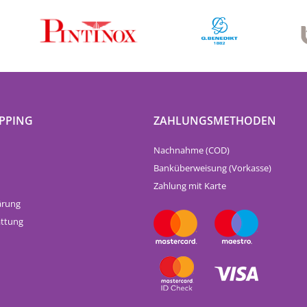
PPING
ZAHLUNGSMETHODEN
Nachnahme (COD)
Banküberweisung (Vorkasse)
Zahlung mit Karte
ärung
attung