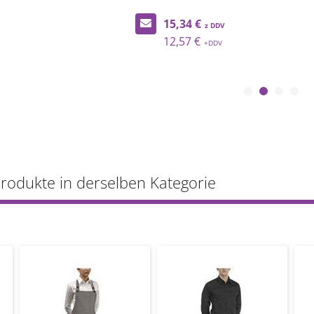
15,34 €
12,57 €
Produkte in derselben Kategorie