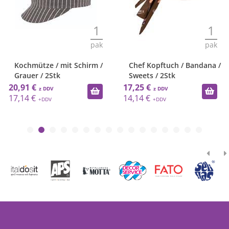
1
1
pak
pak
Kochmütze / mit Schirm /
Chef Kopftuch / Bandana /
Grauer / 2Stk
Sweets / 2Stk
20,91 €
17,25 €
17,14 €
14,14 €