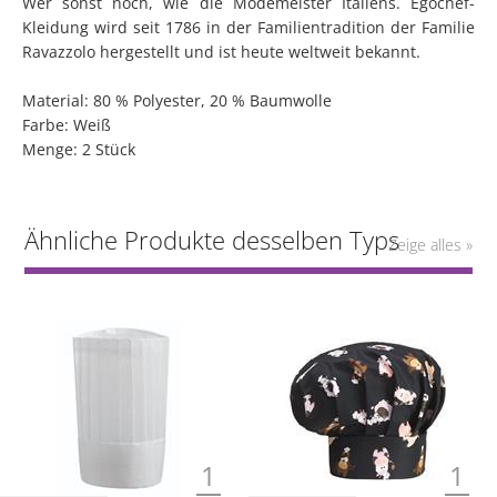
Wer sonst noch, wie die Modemeister Italiens. Egochef-
Kleidung wird seit 1786 in der Familientradition der Familie
Ravazzolo hergestellt und ist heute weltweit bekannt.
Material: 80 % Polyester, 20 % Baumwolle
Farbe: Weiß
Menge: 2 Stück
Ähnliche Produkte desselben Typs
Zeige alles »
1
1