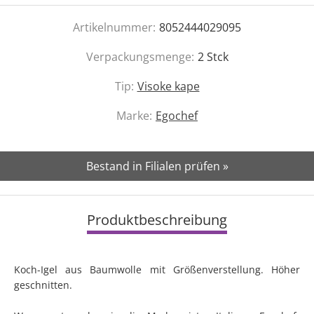
Artikelnummer:
8052444029095
Verpackungsmenge:
2
Stck
Tip:
Visoke kape
Marke:
Egochef
Bestand in Filialen prüfen »
Produktbeschreibung
Koch-Igel aus Baumwolle mit Größenverstellung. Höher
geschnitten.