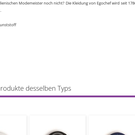
lienischen Modemeister noch nicht? Die Kleidung von Egochef wird seit 1786 
.
unststoff
Produkte desselben Typs