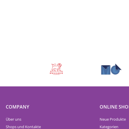
COMPANY
ONLINE SHO
Über uns
Neue Produkte
Shops und Kontakte
Kategorien