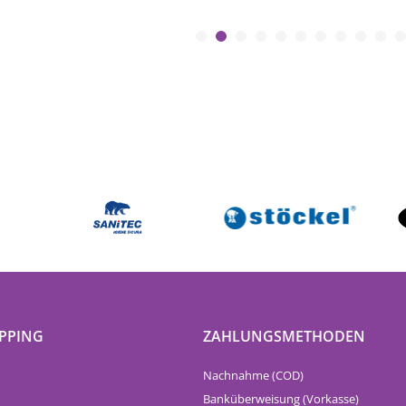
PPING
ZAHLUNGSMETHODEN
Nachnahme (COD)
Banküberweisung (Vorkasse)