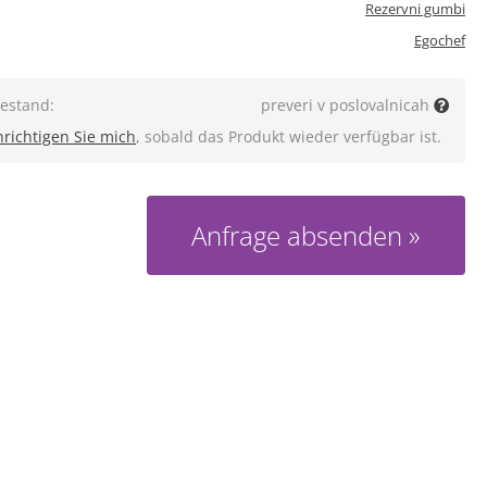
Rezervni gumbi
Egochef
estand:
preveri v poslovalnicah
richtigen Sie mich
, sobald das Produkt wieder verfügbar ist.
Anfrage absenden