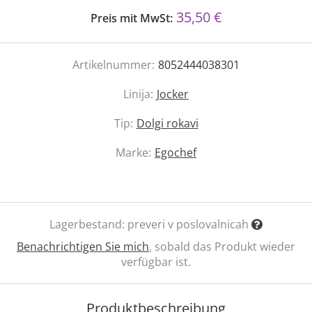
35,50 €
Preis mit MwSt:
Artikelnummer:
8052444038301
Linija:
Jocker
Tip:
Dolgi rokavi
Marke:
Egochef
Lagerbestand:
preveri v poslovalnicah
Benachrichtigen Sie mich
, sobald das Produkt wieder
verfügbar ist.
Produktbeschreibung