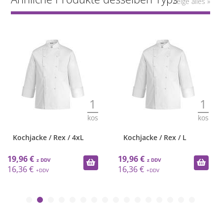
Zeige alles »
1
1
kos
kos
Kochjacke / Rex / 4xL
Kochjacke / Rex / L
19,96 €
19,96 €
16,36 €
16,36 €