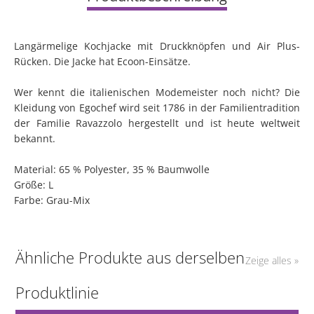
Langärmelige Kochjacke mit Druckknöpfen und Air Plus-
Rücken. Die Jacke hat Ecoon-Einsätze.
Wer kennt die italienischen Modemeister noch nicht? Die
Kleidung von Egochef wird seit 1786 in der Familientradition
der Familie Ravazzolo hergestellt und ist heute weltweit
bekannt.
Material: 65 % Polyester, 35 % Baumwolle
Größe: L
Farbe: Grau-Mix
Ähnliche Produkte aus derselben
Zeige alles »
Produktlinie