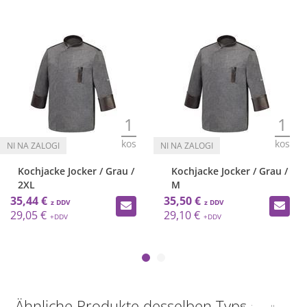
1
1
kos
kos
Kochjacke Jocker / Grau /
Kochjacke Jocker / Grau /
2XL
M
35,44 €
35,50 €
29,05 €
29,10 €
Ähnliche Produkte desselben Typs