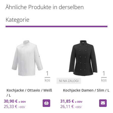
Ähnliche Produkte in derselben
Kategorie
1
1
kos
kos
Kochjacke / Ottavio / Weiß
Kochjacke Damen / Slim / L
/ L
30,90 €
31,85 €
25,33 €
26,11 €