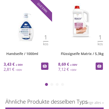
GLICERIN
1
1
kos
kos
Handseife / 1000ml
Flüssigseife Matrix / 5,3kg
3,43 €
8,69 €
2,81 €
7,12 €
Ähnliche Produkte desselben Typs
Zeige alles »