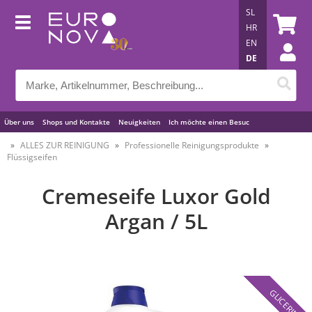
SL
HR
EN
DE
Über uns
Shops und Kontakte
Neuigkeiten
Ich möchte einen Besuc
Nützliche Tipps
ALLES ZUR REINIGUNG
Professionelle Reinigungsprodukte
Flüssigseifen
Cremeseife Luxor Gold
Argan / 5L
GLICERIN