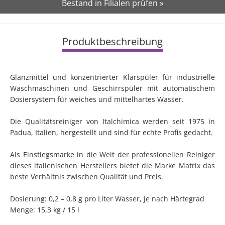
Bestand in Filialen prüfen »
Produktbeschreibung
Glanzmittel und konzentrierter Klarspüler für industrielle
Waschmaschinen und Geschirrspüler mit automatischem
Dosiersystem für weiches und mittelhartes Wasser.
Die Qualitätsreiniger von Italchimica werden seit 1975 in
Padua, Italien, hergestellt und sind für echte Profis gedacht.
Als Einstiegsmarke in die Welt der professionellen Reiniger
dieses italienischen Herstellers bietet die Marke Matrix das
beste Verhältnis zwischen Qualität und Preis.
Dosierung: 0,2 – 0,8 g pro Liter Wasser, je nach Härtegrad
Menge: 15,3 kg / 15 l