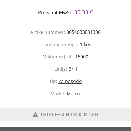
35,33 €
Preis mit MwSt:
Artikelnummer:
8054633831380
Transportmenge:
1
kos
Volumen [ml]:
15000
Linija:
Brill
Tip:
Za posodo
Marke:
Matrix
LIEFERBESCHRÄNKUNGEN