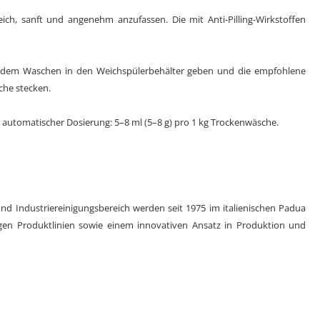
h, sanft und angenehm anzufassen. Die mit Anti-Pilling-Wirkstoffen
 dem Waschen in den Weichspülerbehälter geben und die empfohlene
che stecken.
automatischer Dosierung: 5–8 ml (5–8 g) pro 1 kg Trockenwäsche.
nd Industriereinigungsbereich werden seit 1975 im italienischen Padua
gen Produktlinien sowie einem innovativen Ansatz in Produktion und