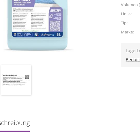
Volumen [
Linija:
Tip:
Marke:
Lagerb
Benach
schreibung