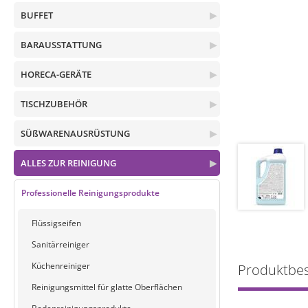
BUFFET
▶
BARAUSSTATTUNG
▶
HORECA-GERÄTE
▶
TISCHZUBEHÖR
▶
SÜßWARENAUSRÜSTUNG
▶
ALLES ZUR REINIGUNG
▶
Professionelle Reinigungsprodukte
Flüssigseifen
Sanitärreiniger
Küchenreiniger
Produktbe
Reinigungsmittel für glatte Oberflächen