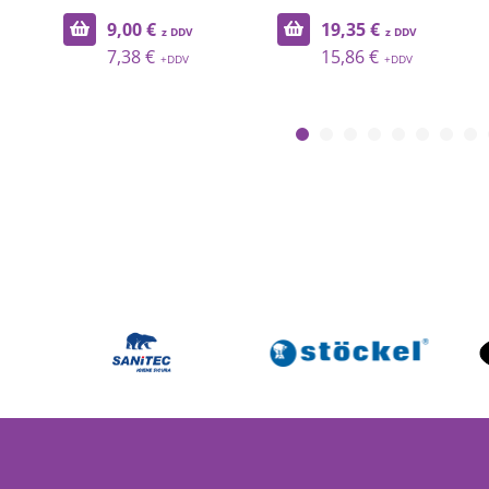
19,35 €
9,00 €
15,86 €
7,38 €