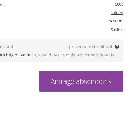
ml]:
5000
Softdet
Za tekstil
Sanitec
estand:
preveri v poslovalnicah
richtigen Sie mich
, sobald das Produkt wieder verfügbar ist.
Anfrage absenden