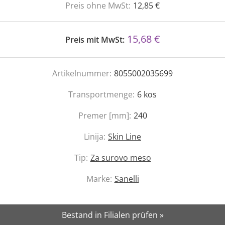
Preis ohne MwSt:
12,85 €
15,68 €
Preis mit MwSt:
Artikelnummer:
8055002035699
Transportmenge:
6
kos
Premer [mm]:
240
Linija:
Skin Line
Tip:
Za surovo meso
Marke:
Sanelli
Bestand in Filialen prüfen »