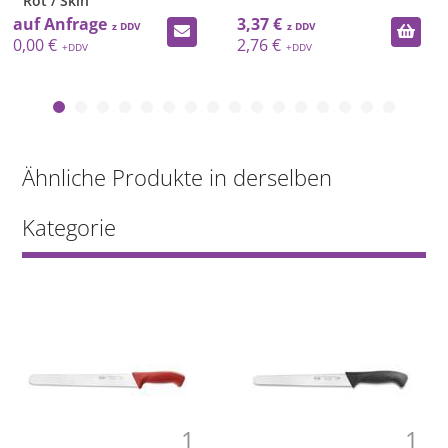
20x30x1cm / rot
3,37 €
3,46 €
2,76 €
2,84 €
Ähnliche Produkte in derselben
Kategorie
1
1