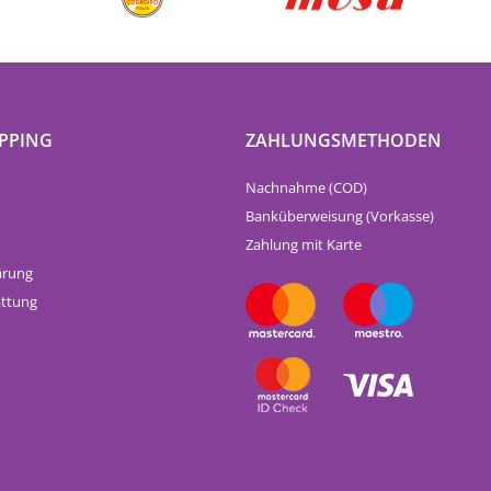
PPING
ZAHLUNGSMETHODEN
Nachnahme (COD)
Banküberweisung (Vorkasse)
Zahlung mit Karte
ärung
attung