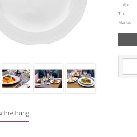
Linija:
Tip:
Marke:
schreibung