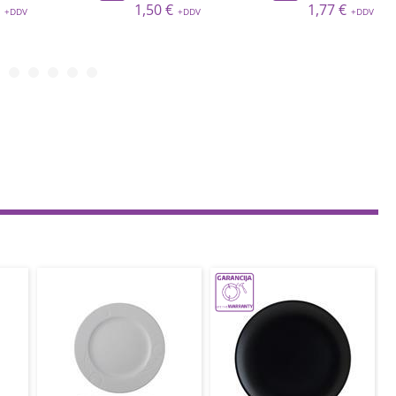
1,50 €
1,77 €
1