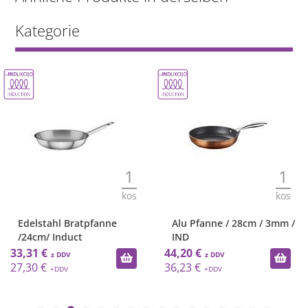
Kategorie
1
1
kos
kos
Edelstahl Bratpfanne
Alu Pfanne / 28cm / 3mm /
/24cm/ Induct
IND
33,31 €
44,20 €
27,30 €
36,23 €