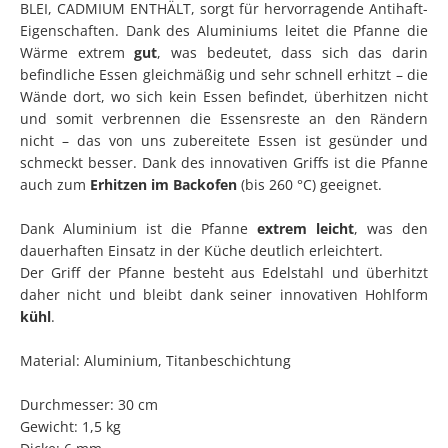
BLEI, CADMIUM ENTHÄLT, sorgt für hervorragende Antihaft-
Eigenschaften. Dank des Aluminiums leitet die Pfanne die
Wärme extrem
gut
, was bedeutet, dass sich das darin
befindliche Essen gleichmäßig und sehr schnell erhitzt – die
Wände dort, wo sich kein Essen befindet, überhitzen nicht
und somit verbrennen die Essensreste an den Rändern
nicht – das von uns zubereitete Essen ist gesünder und
schmeckt besser. Dank des innovativen Griffs ist die Pfanne
auch zum
Erhitzen im Backofen
(bis 260 °C) geeignet.
Dank Aluminium ist die Pfanne
extrem leicht
, was den
dauerhaften Einsatz in der Küche deutlich erleichtert.
Der Griff der Pfanne besteht aus Edelstahl und überhitzt
daher nicht und bleibt dank seiner innovativen Hohlform
kühl
.
Material: Aluminium, Titanbeschichtung
Durchmesser: 30 cm
Gewicht: 1,5 kg