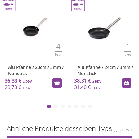
4
1
kos
kos
Alu Pfanne / 20cm / 3mm /
Alu Pfanne / 24cm / 3mm /
Nonstick
Nonstick
36,33 €
38,31 €
29,78 €
31,40 €
Ähnliche Produkte desselben Typs
Zeige alles »