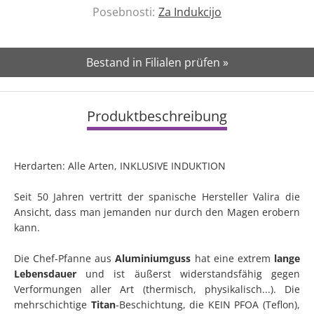
Posebnosti:
Za Indukcijo
Bestand in Filialen prüfen »
Produktbeschreibung
Herdarten: Alle Arten, INKLUSIVE INDUKTION
Seit 50 Jahren vertritt der spanische Hersteller Valira die
Ansicht, dass man jemanden nur durch den Magen erobern
kann.
Die Chef-Pfanne aus
Aluminiumguss
hat eine extrem
lange
Lebensdauer
und ist äußerst widerstandsfähig gegen
Verformungen aller Art (thermisch, physikalisch...). Die
mehrschichtige
Titan
-Beschichtung, die KEIN PFOA (Teflon),