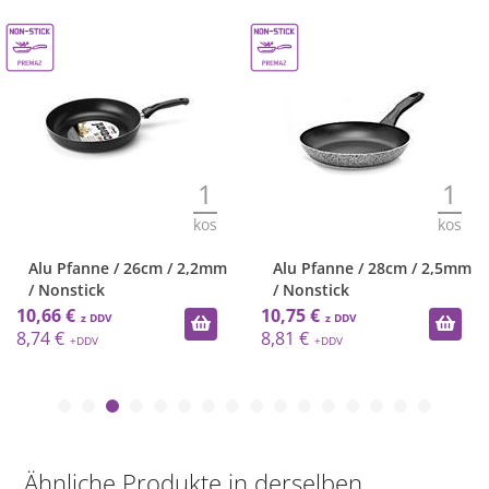
1
1
kos
kos
Alu Pfanne / 26cm / 2,2mm
Alu Pfanne / 28cm / 2,5mm
/ Nonstick
/ Nonstick
10,66 €
10,75 €
8,74 €
8,81 €
Ähnliche Produkte in derselben