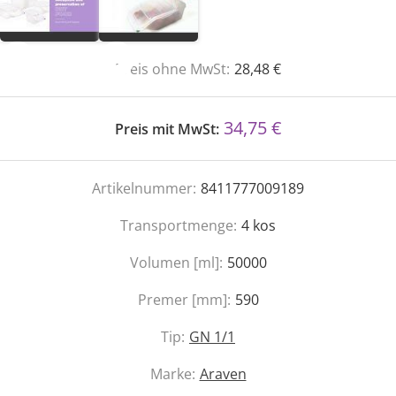
Preis ohne MwSt:
28,48 €
34,75 €
Preis mit MwSt:
Artikelnummer:
8411777009189
Transportmenge:
4
kos
Volumen [ml]:
50000
Premer [mm]:
590
Tip:
GN 1/1
Marke:
Araven