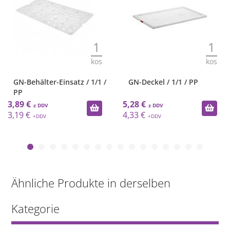
1
1
kos
kos
GN-Behälter-Einsatz / 1/1 /
GN-Deckel / 1/1 / PP
PP
3,89 €
5,28 €
3,19 €
4,33 €
Ähnliche Produkte in derselben
Kategorie