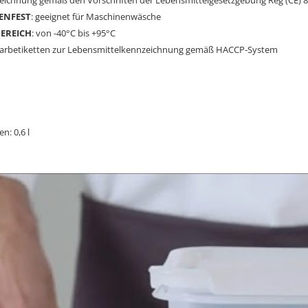
zeichnung gemäß den Vorschriften der Lebensmittelgesetzgebung Reg (CE) 8
ENFEST
: geeignet für Maschinenwäsche
EREICH
: von -40°C bis +95°C
Farbetiketten zur Lebensmittelkennzeichnung gemäß HACCP-System
: 0,6 l