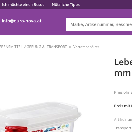
Ich möchte einen Besuc
Nützliche Tipps
info
euro-nova.at
EBENSMITTELLAGERUNG & -TRANSPORT
Vorratsbehälter
Lebe
mm /
Preis ohn
Preis mit
Artikelnu
Transpor