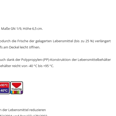
 Maße GN 1/9, Höhe 6,5 cm.
odurch die Frische der gelagerten Lebensmittel (bis zu 25 %) verlängert
fs am Deckel leicht öffnen.
auch dank der Polypropylen-(PP)-Konstruktion der Lebensmittelbehälter
älter reicht von -40 °C bis +95 °C.
on der Lebensmittel reduzieren