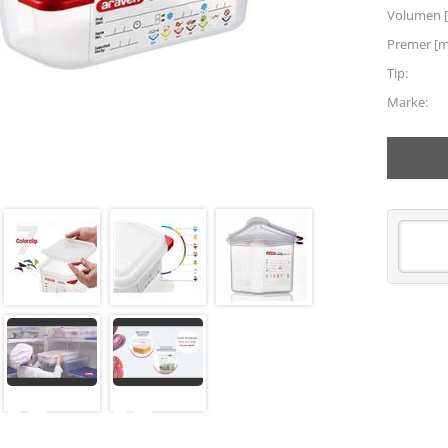
Volumen [
Premer [
Tip:
Marke: