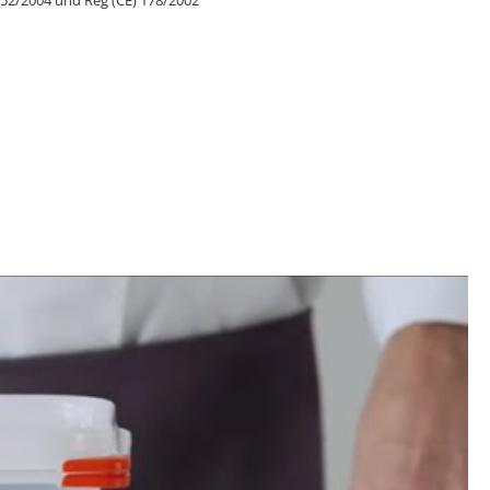
52/2004 und Reg (CE) 178/2002