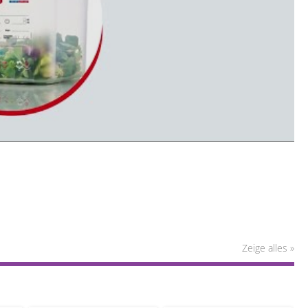
Zeige alles »