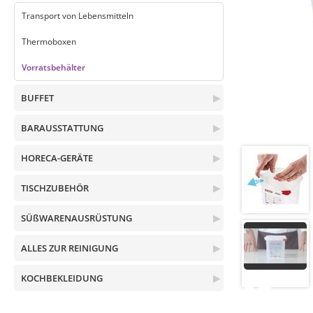
Transport von Lebensmitteln
Thermoboxen
Vorratsbehälter
BUFFET
▶
BARAUSSTATTUNG
▶
HORECA-GERÄTE
▶
TISCHZUBEHÖR
▶
SÜßWARENAUSRÜSTUNG
▶
ALLES ZUR REINIGUNG
▶
KOCHBEKLEIDUNG
▶