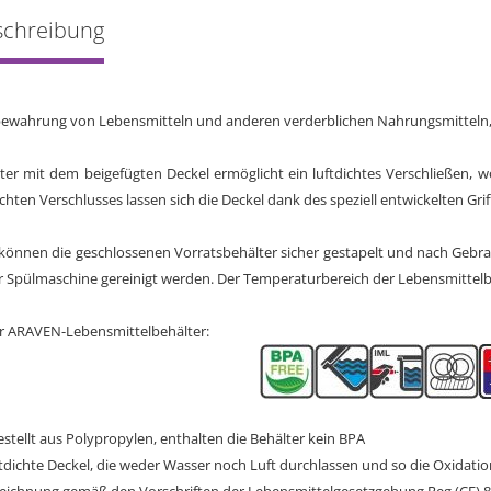
schreibung
fbewahrung von Lebensmitteln und anderen verderblichen Nahrungsmitteln,
ter mit dem beigefügten Deckel ermöglicht ein luftdichtes Verschließen, w
ichten Verschlusses lassen sich die Deckel dank des speziell entwickelten Grif
können die geschlossenen Vorratsbehälter sicher gestapelt und nach Gebr
r Spülmaschine gereinigt werden. Der Temperaturbereich der Lebensmittelbeh
r ARAVEN-Lebensmittelbehälter:
estellt aus Polypropylen, enthalten die Behälter kein BPA
uftdichte Deckel, die weder Wasser noch Luft durchlassen und so die Oxidati