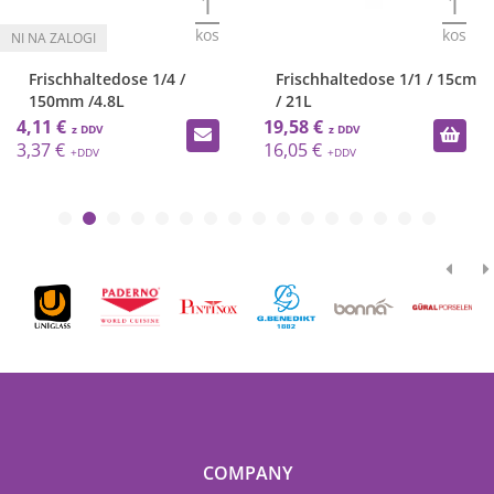
1
1
kos
kos
Frischhaltedose 1/4 /
Frischhaltedose 1/1 / 15cm
150mm /4.8L
/ 21L
4,11 €
19,58 €
3,37 €
16,05 €
COMPANY