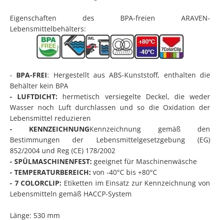
Eigenschaften des BPA-freien ARAVEN-
Lebensmittelbehälters:
-
BPA-FREI
: Hergestellt aus ABS-Kunststoff, enthalten die
Behälter kein BPA
-
LUFTDICHT
:
hermetisch versiegelte Deckel, die weder
Wasser noch Luft durchlassen und so die Oxidation der
Lebensmittel reduzieren
-
KENNZEICHNUNG
Kennzeichnung gemäß den
Bestimmungen der Lebensmittelgesetzgebung (EG)
852/2004 und Reg (CE) 178/2002
-
SPÜLMASCHINENFEST
:
geeignet für Maschinenwäsche
-
TEMPERATURBEREICH
:
von -40°C bis +80°C
-
7 COLORCLIP
:
Etiketten im Einsatz zur Kennzeichnung von
Lebensmitteln gemäß HACCP-System
Länge: 530 mm