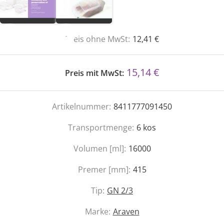
Preis ohne MwSt:
12,41 €
15,14 €
Preis mit MwSt:
Artikelnummer:
8411777091450
Transportmenge:
6
kos
Volumen [ml]:
16000
Premer [mm]:
415
Tip:
GN 2/3
Marke:
Araven