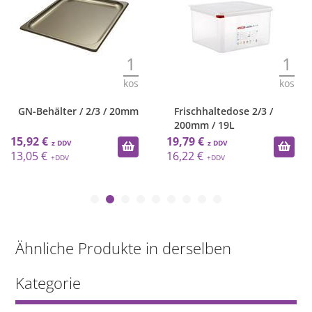
1
1
kos
kos
GN-Behälter / 2/3 / 20mm
Frischhaltedose 2/3 /
200mm / 19L
15,92 €
19,79 €
13,05 €
16,22 €
Ähnliche Produkte in derselben
Kategorie