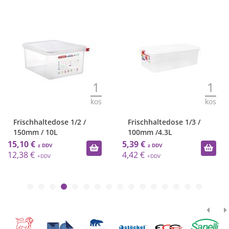
1
1
kos
kos
Frischhaltedose 1/2 /
Frischhaltedose 1/3 /
x8/
150mm / 10L
100mm /4.3L
15,10 €
5,39 €
12,38 €
4,42 €