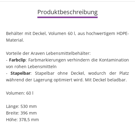
Produktbeschreibung
Behälter mit Deckel, Volumen 60 l, aus hochwertigem HDPE-
Material.
Vorteile der Araven Lebensmittelbehälter:
-
Farbclip
: Farbmarkierungen verhindern die Kontamination
von rohen Lebensmitteln
-
Stapelbar
: Stapelbar ohne Deckel, wodurch der Platz
während der Lagerung optimiert wird. Mit Deckel beladbar.
Volumen: 60 l
Länge: 530 mm
Breite: 396 mm
Höhe: 378,5 mm