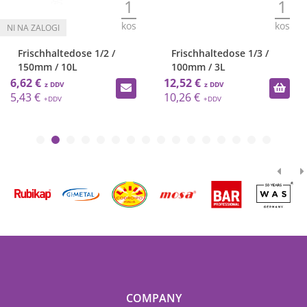
1
1
kos
kos
Frischhaltedose 1/2 /
Frischhaltedose 1/3 /
150mm / 10L
100mm / 3L
6,62 €
12,52 €
5,43 €
10,26 €
COMPANY