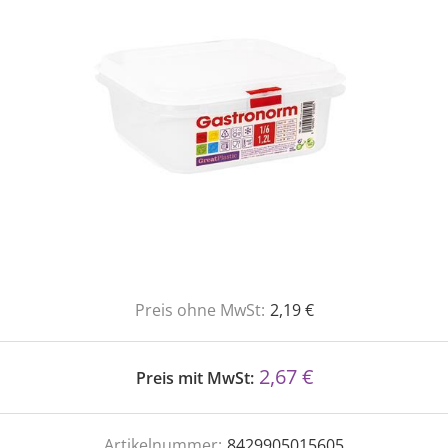
Preis ohne MwSt:
2,19 €
2,67 €
Preis mit MwSt:
Artikelnummer:
8429905015605