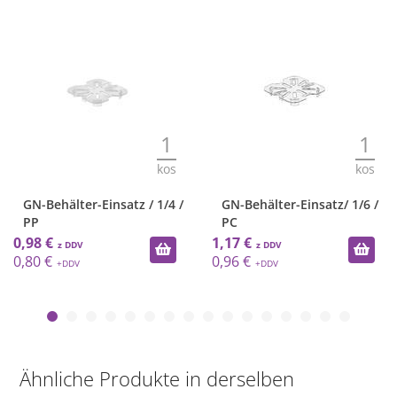
1
1
kos
kos
GN-Behälter-Einsatz / 1/4 /
GN-Behälter-Einsatz/ 1/6 /
PP
PC
0,98 €
1,17 €
0,80 €
0,96 €
Ähnliche Produkte in derselben