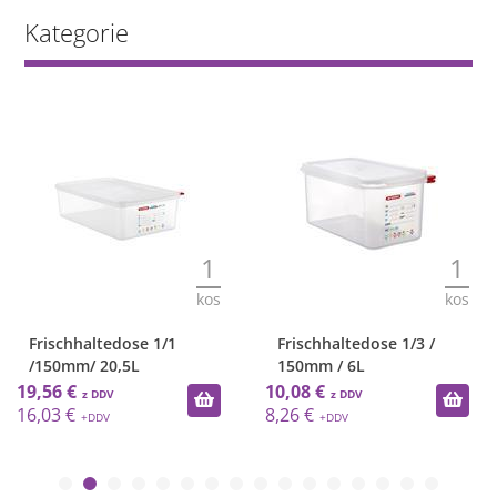
Kategorie
1
1
kos
kos
Frischhaltedose 1/1
Frischhaltedose 1/3 /
/150mm/ 20,5L
150mm / 6L
19,56 €
10,08 €
16,03 €
8,26 €