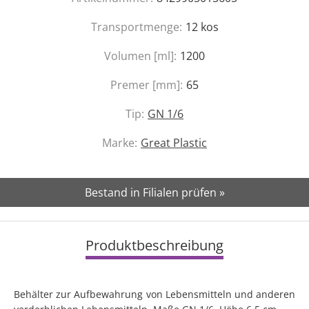
Transportmenge:
12
kos
Volumen [ml]:
1200
Premer [mm]:
65
Tip:
GN 1/6
Marke:
Great Plastic
Bestand in Filialen prüfen »
Produktbeschreibung
Behälter zur Aufbewahrung von Lebensmitteln und anderen