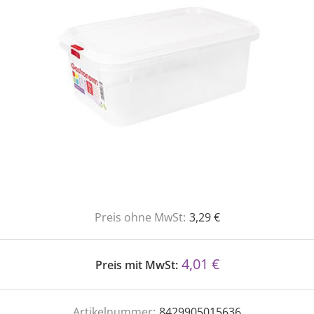
Preis ohne MwSt:
3,29 €
4,01 €
Preis mit MwSt:
Artikelnummer:
8429905015636