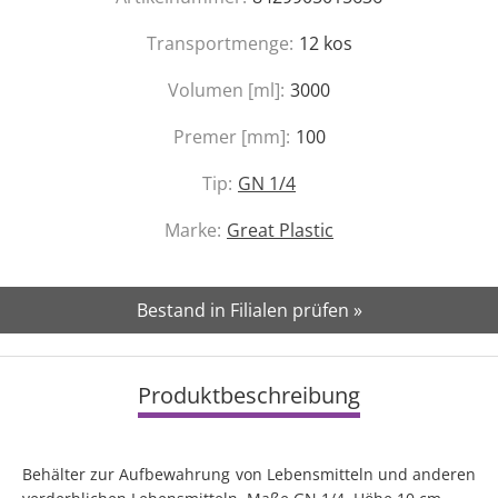
Transportmenge:
12
kos
Volumen [ml]:
3000
Premer [mm]:
100
Tip:
GN 1/4
Marke:
Great Plastic
Bestand in Filialen prüfen »
Produktbeschreibung
Behälter zur Aufbewahrung von Lebensmitteln und anderen