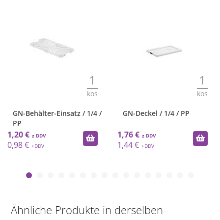
1
1
kos
kos
GN-Behälter-Einsatz / 1/4 /
GN-Deckel / 1/4 / PP
PP
1,20 €
1,76 €
0,98 €
1,44 €
Ähnliche Produkte in derselben