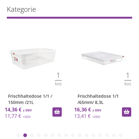
Kategorie
1
1
kos
kos
Frischhaltedose 1/1 /
Frischhaltedose 1/1
150mm /21L
/65mm/ 8,3L
14,36 €
16,36 €
11,77 €
13,41 €