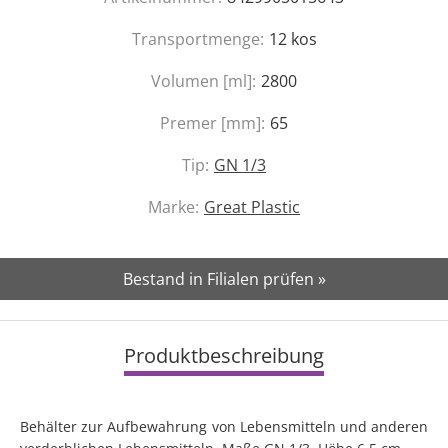
Transportmenge:
12
kos
Volumen [ml]:
2800
Premer [mm]:
65
Tip:
GN 1/3
Marke:
Great Plastic
Bestand in Filialen prüfen »
Produktbeschreibung
Behälter zur Aufbewahrung von Lebensmitteln und anderen