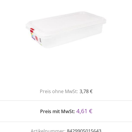
Preis ohne MwSt:
3,78 €
4,61 €
Preis mit MwSt:
Artikelnummer:
8429905015643