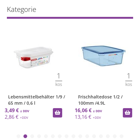
Kategorie
1
1
kos
kos
Lebensmittelbehälter 1/9 /
Frischhaltedose 1/2 /
65 mm / 0,6 l
100mm /4.9L
3,49 €
16,06 €
2,86 €
13,16 €