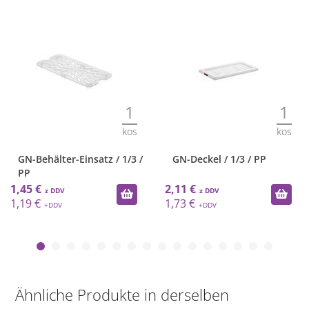
1
1
kos
kos
GN-Behälter-Einsatz / 1/3 /
GN-Deckel / 1/3 / PP
PP
1,45 €
2,11 €
1,19 €
1,73 €
Ähnliche Produkte in derselben