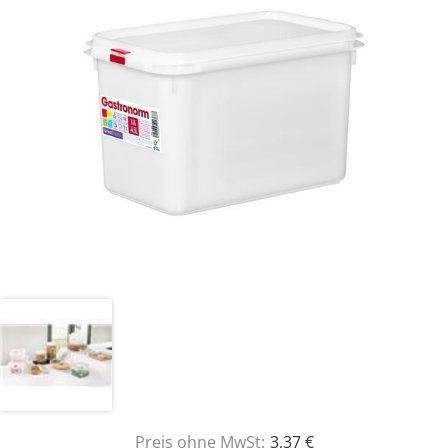
Preis ohne MwSt:
3,37 €