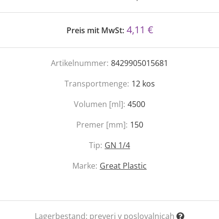
4,11 €
Preis mit MwSt:
Artikelnummer:
8429905015681
Transportmenge:
12
kos
Volumen [ml]:
4500
Premer [mm]:
150
Tip:
GN 1/4
Marke:
Great Plastic
Lagerbestand:
preveri v poslovalnicah