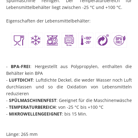
Spülmaschine reinigen. Der Temperaturbereich für
Lebensmittelbehälter liegt zwischen -25 °C und +100 °C.
Eigenschaften der Lebensmittelbehälter:
-
BPA-FREI
: Hergestellt aus Polypropylen, enthalten die
Behälter kein BPA
-
LUFTDICHT
: Luftdichte Deckel, die weder Wasser noch Luft
durchlassen und so die Oxidation von Lebensmitteln
reduzieren
-
SPÜLMASCHINENFEST
: Geeignet für die Maschinenwäsche
-
TEMPERATURBEREICH
: von -25 °C bis +100 °C
-
MIKROWELLENGEEIGNET
: bis 15 Min.
Länge: 265 mm