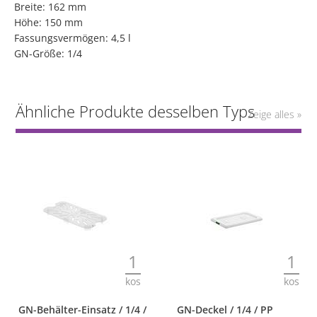
Breite: 162 mm
Höhe: 150 mm
Fassungsvermögen: 4,5 l
GN-Größe: 1/4
Ähnliche Produkte desselben Typs
Zeige alles »
1
1
kos
kos
GN-Behälter-Einsatz / 1/4 /
GN-Deckel / 1/4 / PP