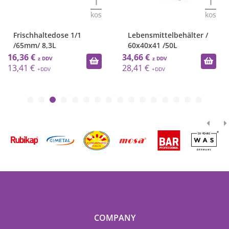
1
1
kos
kos
Frischhaltedose 1/1
Lebensmittelbehälter /
/65mm/ 8,3L
60x40x41 /50L
16,36 €
34,66 €
13,41 €
28,41 €
COMPANY