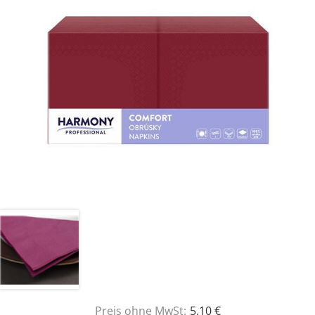
Preis ohne MwSt:
5,10 €