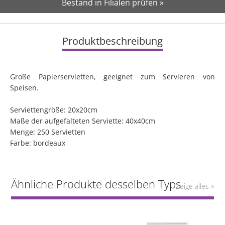
Bestand in Filialen prüfen »
Produktbeschreibung
Große Papierservietten, geeignet zum Servieren von
Speisen.
Serviettengröße: 20x20cm
Maße der aufgefalteten Serviette: 40x40cm
Menge: 250 Servietten
Farbe: bordeaux
Ähnliche Produkte desselben Typs
Zeige alles »