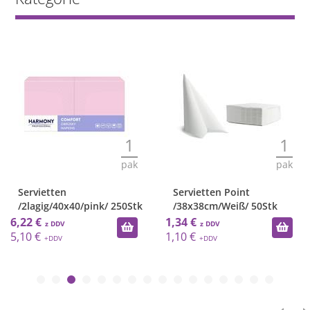
1
1
pak
pak
Servietten
Servietten Point
k
/2lagig/40x40/pink/ 250Stk
/38x38cm/Weiß/ 50Stk
6,22 €
1,34 €
5,10 €
1,10 €