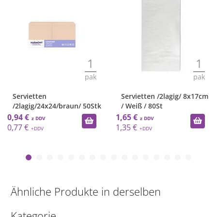
1
1
pak
pak
Servietten
Servietten /2lagig/ 8x17cm
/2lagig/24x24/braun/ 50Stk
/ Weiß / 80St
0,94 €
1,65 €
0,77 €
1,35 €
Ähnliche Produkte in derselben
Kategorie