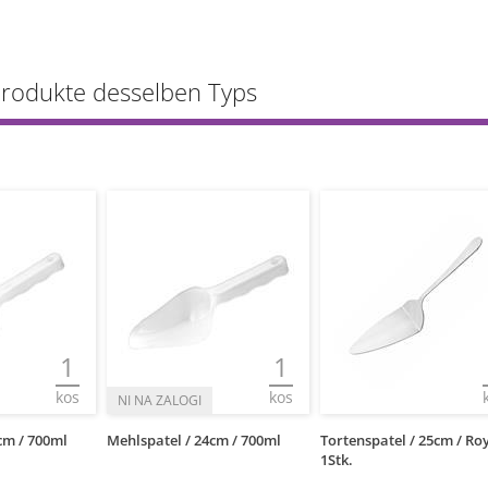
Produkte desselben Typs
1
1
kos
kos
cm / 700ml
Mehlspatel / 24cm / 700ml
Tortenspatel / 25cm / Roy
1Stk.