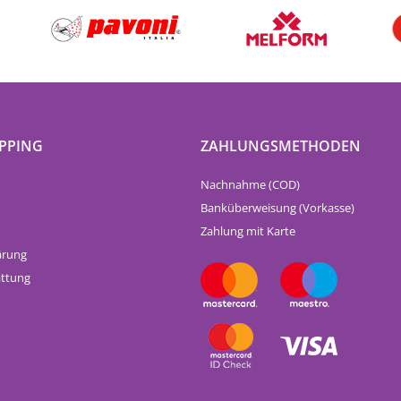
PPING
ZAHLUNGSMETHODEN
Nachnahme (COD)
Banküberweisung (Vorkasse)
Zahlung mit Karte
ärung
attung