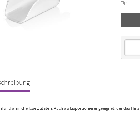
Tip:
schreibung
hl und ähnliche lose Zutaten. Auch als Eisportionierer geeignet, der das Hin