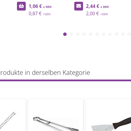
1,06 €
2,44 €
0,87 €
2,00 €
Produkte in derselben Kategorie