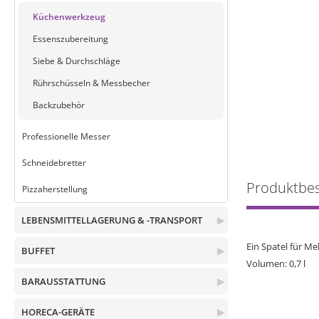
Küchenwerkzeug
Essenszubereitung
Siebe & Durchschläge
Rührschüsseln & Messbecher
Backzubehör
Professionelle Messer
Schneidebretter
Produktbe
Pizzaherstellung
LEBENSMITTELLAGERUNG & -TRANSPORT
▶
Ein Spatel für Me
BUFFET
▶
Volumen: 0,7 l
BARAUSSTATTUNG
▶
HORECA-GERÄTE
▶