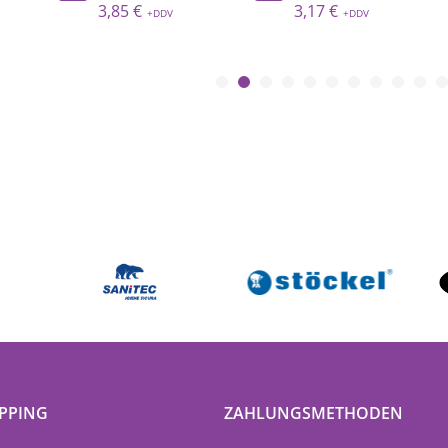
5 €
3,17 €
2,51 €
PPING
ZAHLUNGSMETHODEN