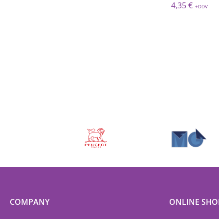
13,30 €
4,35 €
3,8
COMPANY
ONLINE SHO