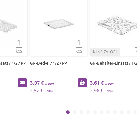
1
1
kos
kos
atz / 1/2 / PP
GN-Deckel / 1/2 / PP
GN-Behälter-Einsatz / 1/2
3,07 €
3,61 €
2,52 €
2,96 €