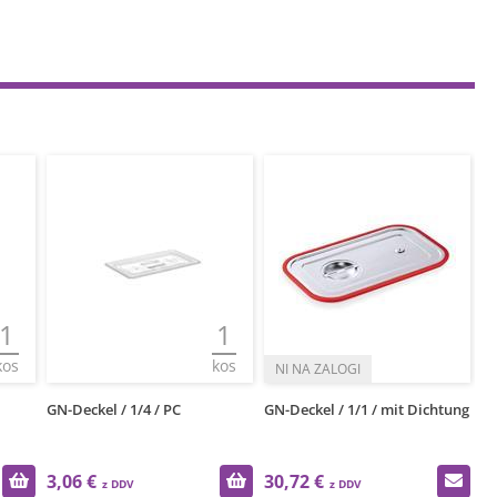
1
kos
/4 / PC
GN-Deckel / 1/1 / mit Dichtung
GN-Deckel / 1/9 / Roya
30,72 €
3,39 €