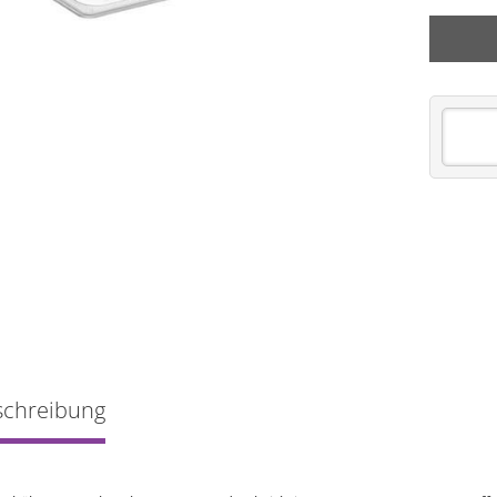
schreibung