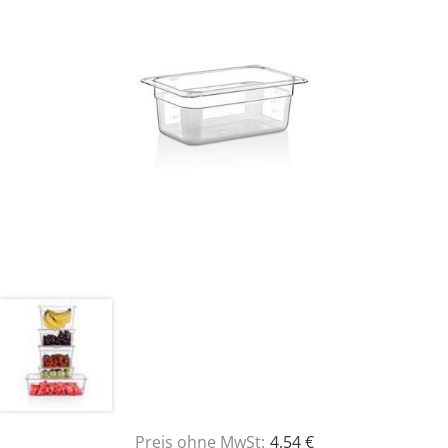
Preis ohne MwSt:
4,54 €