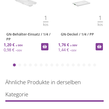
1
1
kos
kos
GN-Behälter-Einsatz / 1/4 /
GN-Deckel / 1/4 / PP
PP
1,20 €
1,76 €
0,98 €
1,44 €
Ähnliche Produkte in derselben
Kategorie