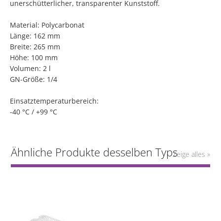
unerschütterlicher, transparenter Kunststoff.
Material: Polycarbonat
Länge: 162 mm
Breite: 265 mm
Höhe: 100 mm
Volumen: 2 l
GN-Größe: 1/4
Einsatztemperaturbereich:
-40 °C / +99 °C
Ähnliche Produkte desselben Typs
Zeige alles »