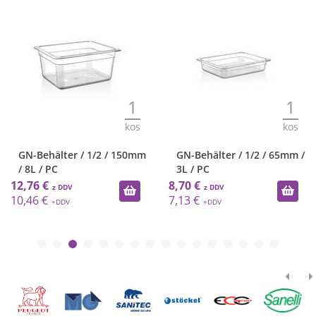
1
1
kos
kos
GN-Behälter / 1/2 / 150mm
GN-Behälter / 1/2 / 65mm /
/ 8L / PC
3L / PC
12,76 €
8,70 €
10,46 €
7,13 €