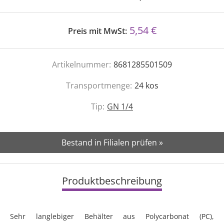
5,54 €
Preis mit MwSt:
Artikelnummer:
8681285501509
Transportmenge:
24
kos
Tip:
GN 1/4
Bestand in Filialen prüfen »
Produktbeschreibung
Sehr langlebiger Behälter aus Polycarbonat (PC),