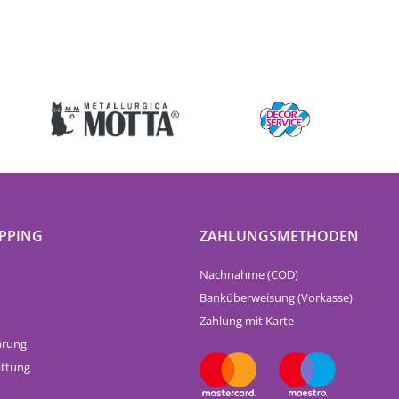
PPING
ZAHLUNGSMETHODEN
Nachnahme (COD)
Banküberweisung (Vorkasse)
Zahlung mit Karte
ärung
attung