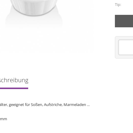
Tip:
schreibung
lter, geeignet für Soßen, Aufstriche, Marmeladen ...
2 mm