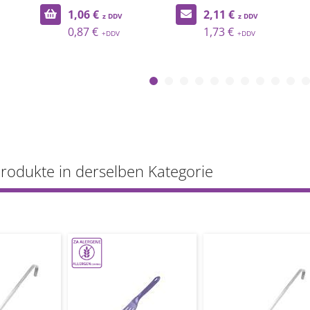
1,06 €
2,11 €
0,87 €
1,73 €
Produkte in derselben Kategorie