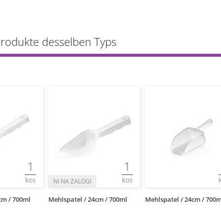
Produkte desselben Typs
1
1
kos
kos
cm / 700ml
Mehlspatel / 24cm / 700ml
Mehlspatel / 24cm / 700m