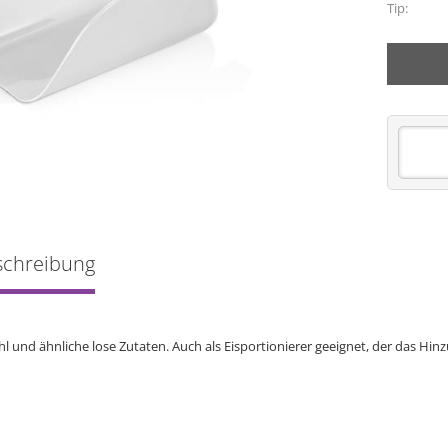
Tip:
schreibung
hl und ähnliche lose Zutaten. Auch als Eisportionierer geeignet, der das Hin