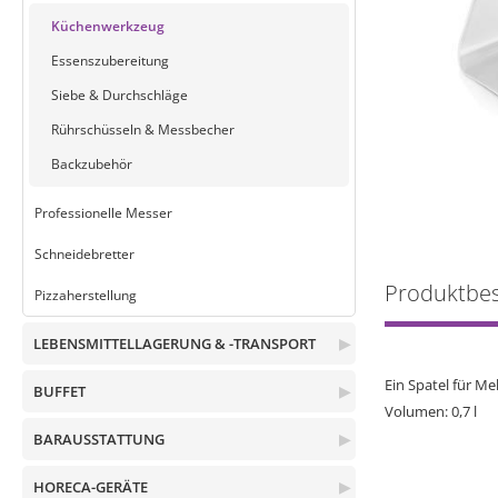
Küchenwerkzeug
Essenszubereitung
Siebe & Durchschläge
Rührschüsseln & Messbecher
Backzubehör
Professionelle Messer
Schneidebretter
Produktbe
Pizzaherstellung
LEBENSMITTELLAGERUNG & -TRANSPORT
▶
Ein Spatel für Me
BUFFET
▶
Volumen: 0,7 l
BARAUSSTATTUNG
▶
HORECA-GERÄTE
▶