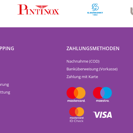
PPING
ZAHLUNGSMETHODEN
Nachnahme (COD)
Banküberweisung (Vorkasse)
Zahlung mit Karte
ärung
attung