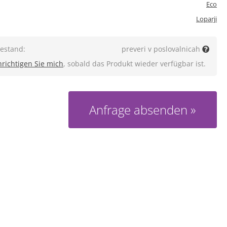
Eco
Loparji
estand:
preveri v poslovalnicah
richtigen Sie mich
, sobald das Produkt wieder verfügbar ist.
Anfrage absenden