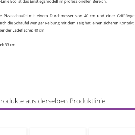
-Linie Eco ist das Einstiegsmodell im professionellen Bereich.
lle Pizzaschaufel mit einem Durchmesser von 40 cm und einer Grifflän
ch die Schaufel weniger Reibung mit dem Teig hat, einen sicheren Kontakt 
er der Ladefläche: 40 cm
el: 93 cm
Produkte aus derselben Produktlinie