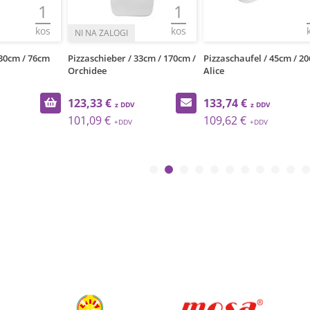
1
1
kos
kos
 30cm / 76cm
Pizzaschieber / 33cm / 170cm /
Pizzaschaufel / 45cm / 20
Orchidee
Alice
123,33 €
133,74 €
101,09 €
109,62 €