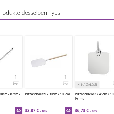
Produkte desselben Typs
1
1
kos
kos
30cm / 87cm /
Pizzaschaufel / 30cm / 106cm
Pizzaschieber / 45cm / 10
Primo
33,87 €
36,73 €