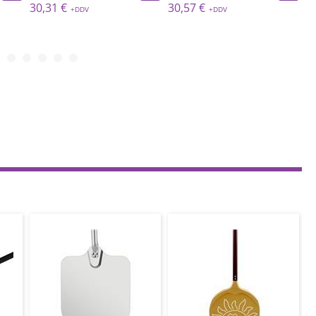
30,31 €
30,57 €
3