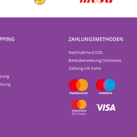
PPING
ZAHLUNGSMETHODEN
Nachnahme (COD)
Banküberweisung (Vorkasse)
Zahlung mit Karte
ärung
attung