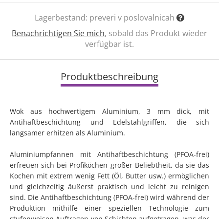
Lagerbestand:
preveri v poslovalnicah
Benachrichtigen Sie mich
, sobald das Produkt wieder
verfügbar ist.
Produktbeschreibung
Wok aus hochwertigem Aluminium, 3 mm dick, mit
Antihaftbeschichtung und Edelstahlgriffen, die sich
langsamer erhitzen als Aluminium.
Aluminiumpfannen mit Antihaftbeschichtung (PFOA-frei)
erfreuen sich bei Profiköchen großer Beliebtheit, da sie das
Kochen mit extrem wenig Fett (Öl, Butter usw.) ermöglichen
und gleichzeitig äußerst praktisch und leicht zu reinigen
sind. Die Antihaftbeschichtung (PFOA-frei) wird während der
Produktion mithilfe einer speziellen Technologie zum
stufenweisen Auftragen von Schichten aufgetragen, was der