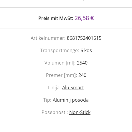
26,58 €
Preis mit MwSt:
Artikelnummer:
8681752401615
Transportmenge:
6
kos
Volumen [ml]:
2540
Premer [mm]:
240
Linija:
Alu Smart
Tip:
Aluminij posoda
Posebnosti:
Non-Stick