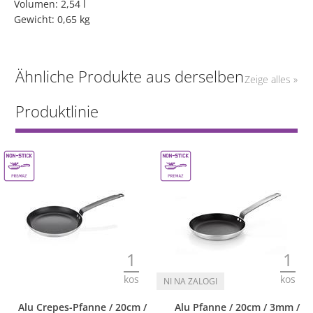
Volumen: 2,54 l
Gewicht: 0,65 kg
Ähnliche Produkte aus derselben
Zeige alles »
Produktlinie
1
1
kos
kos
Alu Crepes-Pfanne / 20cm /
Alu Pfanne / 20cm / 3mm /