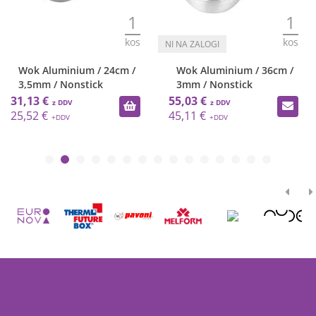
1
1
kos
kos
Wok Aluminium / 24cm /
Wok Aluminium / 36cm /
3,5mm / Nonstick
3mm / Nonstick
31,13 €
55,03 €
25,52 €
45,11 €