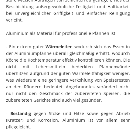
Beschichtung außergewöhnliche Festigkeit und Haltbarkeit
bei unvergleichlicher Griffigkeit und einfacher Reinigung
verleiht.
Aluminium als Material für professionelle Pfannen ist:
- Ein extrem guter
Wärmeleiter
, wodurch sich das Essen in
der Aluminiumpfanne überall gleichmäßig erhitzt, wodurch
Köche die Kochtemperatur effektiv kontrollieren können. Die
nicht mit Lebensmitteln bedeckten Pfannenwände
überhitzen aufgrund der guten Wärmeleitfähigkeit weniger,
was wiederum eine geringere Verkohlung von Speiseresten
an den Rändern bedeutet. Angebranntes verändert nicht
nur nicht den Geschmack der zubereiteten Speisen, die
zubereiteten Gerichte sind auch viel gesünder.
-
Beständig
gegen Stöße und Hitze sowie gegen Abrieb
(Kratzer) und Korrosion. Aluminium ist vor allem sehr
pflegeleicht.