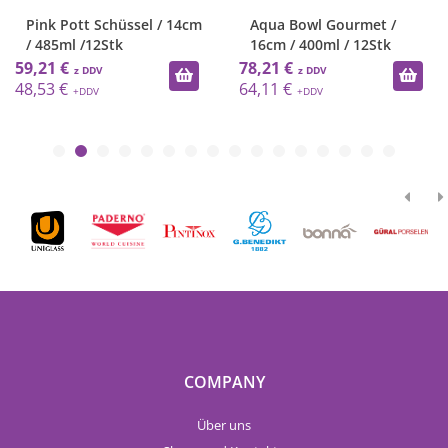
Pink Pott Schüssel / 14cm
Aqua Bowl Gourmet /
/ 485ml /12Stk
16cm / 400ml / 12Stk
59,21 €
78,21 €
48,53 €
64,11 €
COMPANY
Über uns