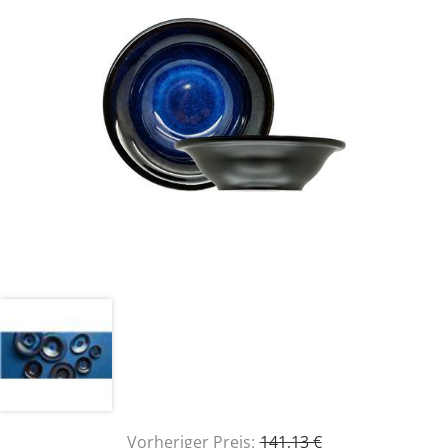
Vorheriger Preis:
141,13 €