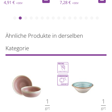
4,91 €
7,28 €
Ähnliche Produkte in derselben
Kategorie
1
1
grt
grt