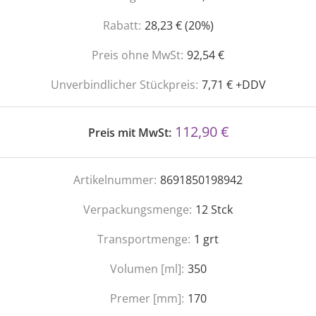
Rabatt:
28,23 € (20%)
Preis ohne MwSt:
92,54 €
Unverbindlicher Stückpreis:
7,71 € +DDV
112,90 €
Preis mit MwSt:
Artikelnummer:
8691850198942
Verpackungsmenge:
12
Stck
Transportmenge:
1
grt
Volumen [ml]:
350
Premer [mm]:
170