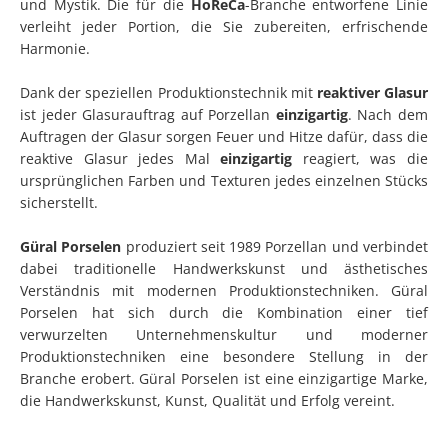
und Mystik. Die für die
HoReCa
-Branche entworfene Linie
verleiht jeder Portion, die Sie zubereiten, erfrischende
Harmonie.
Dank der speziellen Produktionstechnik mit
reaktiver Glasur
ist jeder Glasurauftrag auf Porzellan
einzigartig
. Nach dem
Auftragen der Glasur sorgen Feuer und Hitze dafür, dass die
reaktive Glasur jedes Mal
einzigartig
reagiert, was die
ursprünglichen Farben und Texturen jedes einzelnen Stücks
sicherstellt.
Güral Porselen
produziert seit 1989 Porzellan und verbindet
dabei traditionelle Handwerkskunst und ästhetisches
Verständnis mit modernen Produktionstechniken. Güral
Porselen hat sich durch die Kombination einer tief
verwurzelten Unternehmenskultur und moderner
Produktionstechniken eine besondere Stellung in der
Branche erobert. Güral Porselen ist eine einzigartige Marke,
die Handwerkskunst, Kunst, Qualität und Erfolg vereint.