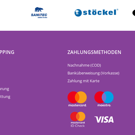
PPING
ZAHLUNGSMETHODEN
Nachnahme (COD)
Banküberweisung (Vorkasse)
Zahlung mit Karte
ärung
attung