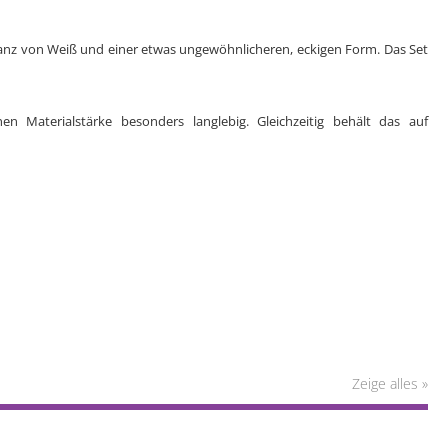
leganz von Weiß und einer etwas ungewöhnlicheren, eckigen Form. Das Set
n Materialstärke besonders langlebig. Gleichzeitig behält das auf
Zeige alles »