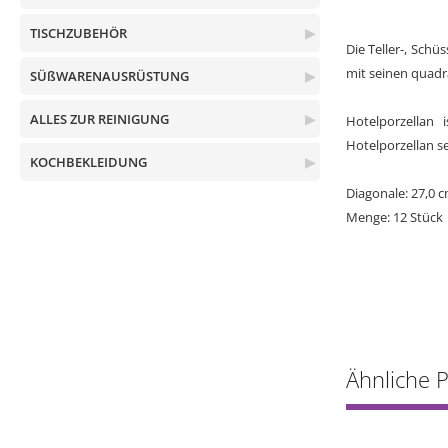
TISCHZUBEHÖR
▶
Die Teller-, Sch
mit seinen quadr
SÜßWARENAUSRÜSTUNG
▶
ALLES ZUR REINIGUNG
▶
Hotelporzellan 
Hotelporzellan se
KOCHBEKLEIDUNG
▶
Diagonale: 27,0 
Menge: 12 Stück
Ähnliche 