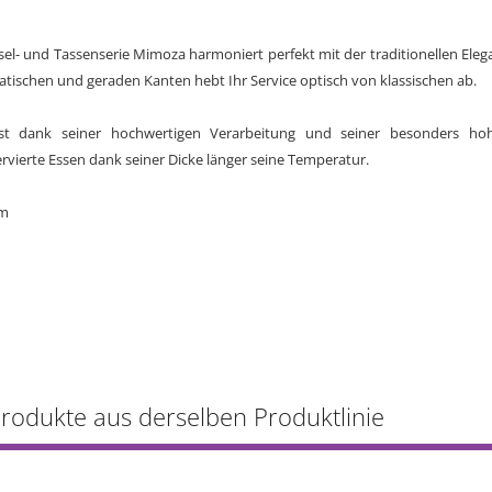
üssel- und Tassenserie Mimoza harmoniert perfekt mit der traditionellen E
atischen und geraden Kanten hebt Ihr Service optisch von klassischen ab.
ist dank seiner hochwertigen Verarbeitung und seiner besonders hohe
rvierte Essen dank seiner Dicke länger seine Temperatur.
cm
Produkte aus derselben Produktlinie