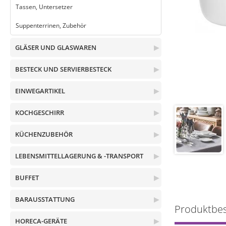
Tassen, Untersetzer
Suppenterrinen, Zubehör
GLÄSER UND GLASWAREN
▶
BESTECK UND SERVIERBESTECK
▶
EINWEGARTIKEL
▶
KOCHGESCHIRR
▶
KÜCHENZUBEHÖR
▶
LEBENSMITTELLAGERUNG & -TRANSPORT
▶
BUFFET
▶
BARAUSSTATTUNG
▶
Produktbe
HORECA-GERÄTE
▶