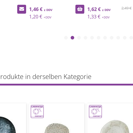
2,49 €
1,46 €
1,62 €
1,20 €
1,33 €
Produkte in derselben Kategorie