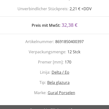
Unverbindlicher Stückpreis:
2,21 € +DDV
32,38 €
Preis mit MwSt:
Artikelnummer:
8691850400397
Verpackungsmenge:
12
Stck
Premer [mm]:
170
Linija:
Delta / Eo
Tip:
Bela glazura
Marke:
Gural Porselen