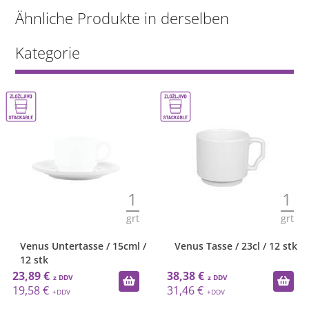
Ähnliche Produkte in derselben
Kategorie
1
1
grt
grt
Venus Untertasse / 15cml /
Venus Tasse / 23cl / 12 stk
12 stk
23,89 €
38,38 €
19,58 €
31,46 €