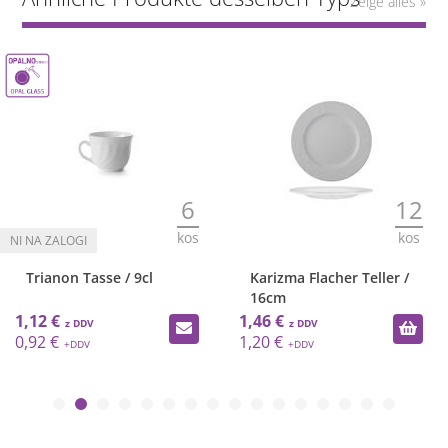
Zeige alles »
6
12
kos
kos
Trianon Tasse / 9cl
Karizma Flacher Teller /
16cm
1,12 €
1,46 €
0,92 €
1,20 €