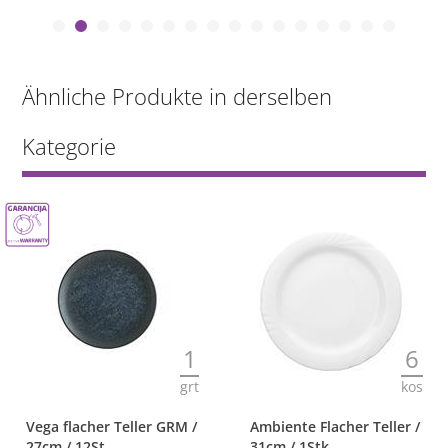
Ähnliche Produkte in derselben
Kategorie
1
6
grt
kos
Vega flacher Teller GRM /
Ambiente Flacher Teller /
27cm / 12St
31cm / 1Stk.