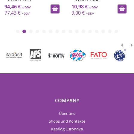
94,46 €
10,98 €
77,43 €
9,00 €
COMPANY
Über uns
Shops und Kontakte
Katalog Euronova