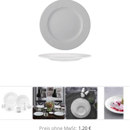
Preis ohne MwSt:
1,20 €