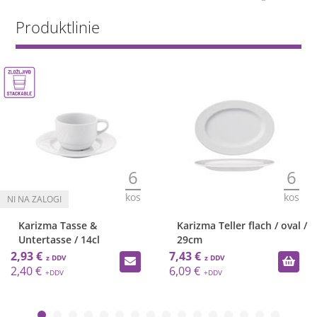
Produktlinie
6
6
kos
kos
Karizma Tasse &
Karizma Teller flach / oval /
Untertasse / 14cl
29cm
2,93 €
7,43 €
2,40 €
6,09 €