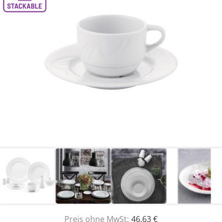
Preis ohne MwSt:
46,63 €