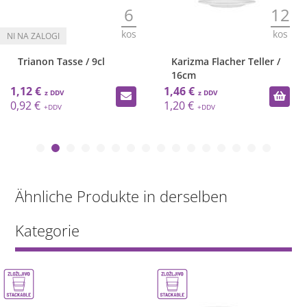
6
12
kos
kos
Trianon Tasse / 9cl
Karizma Flacher Teller /
16cm
1,12 €
1,46 €
0,92 €
1,20 €
Ähnliche Produkte in derselben
Kategorie