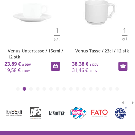
1
1
grt
grt
Venus Untertasse / 15cml /
Venus Tasse / 23cl / 12 stk
12 stk
23,89 €
38,38 €
19,58 €
31,46 €