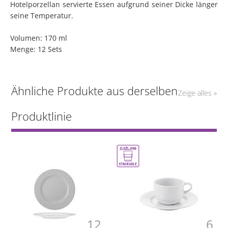
Hotelporzellan servierte Essen aufgrund seiner Dicke länger
seine Temperatur.
Volumen: 170 ml
Menge: 12 Sets
Ähnliche Produkte aus derselben
Zeige alles »
Produktlinie
12
6