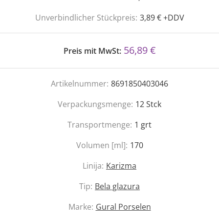
Unverbindlicher Stückpreis:
3,89 € +DDV
56,89 €
Preis mit MwSt:
Artikelnummer:
8691850403046
Verpackungsmenge:
12
Stck
Transportmenge:
1
grt
Volumen [ml]:
170
Linija:
Karizma
Tip:
Bela glazura
Marke:
Gural Porselen