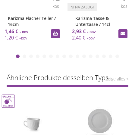
kos
kos
Karizma Flacher Teller /
Karizma Tasse &
16cm
Untertasse / 14cl
1,46 €
2,93 €
1,20 €
2,40 €
Ähnliche Produkte desselben Typs
Zeige alles »