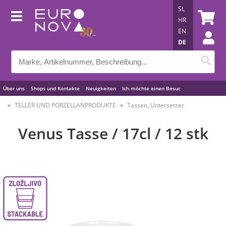
SL
HR
EN
DE
Über uns
Shops und Kontakte
Neuigkeiten
Ich möchte einen Besuc
Nützliche Tipps
TELLER UND PORZELLANPRODUKTE
Tassen, Untersetzer
Venus Tasse / 17cl / 12 stk