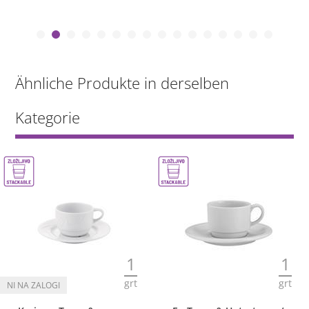
Ähnliche Produkte in derselben
Kategorie
1
1
grt
grt