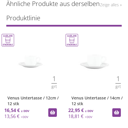
Ähnliche Produkte aus derselben
Zeige alles »
Produktlinie
1
1
grt
grt
Venus Untertasse / 12cm /
Venus Untertasse / 14cm /
12 stk
12 stk
16,54 €
22,95 €
13,56 €
18,81 €