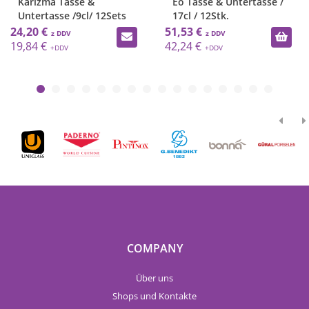
Karizma Tasse &
Eo Tasse & Untertasse /
Untertasse /9cl/ 12Sets
17cl / 12Stk.
24,20 €
51,53 €
19,84 €
42,24 €
COMPANY
Über uns
Shops und Kontakte