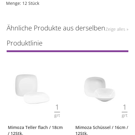
Menge: 12 Stück
Ähnliche Produkte aus derselben
Zeige alles »
Produktlinie
1
1
grt
grt
Mimoza Teller flach / 18cm
Mimoza Schüssel / 16cm /
/ 12Stk.
12Stk.