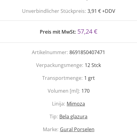
Unverbindlicher Stückpreis:
3,91 € +DDV
57,24 €
Preis mit MwSt:
Artikelnummer:
8691850407471
Verpackungsmenge:
12
Stck
Transportmenge:
1
grt
Volumen [ml]:
170
Linija:
Mimoza
Tip:
Bela glazura
Marke:
Gural Porselen