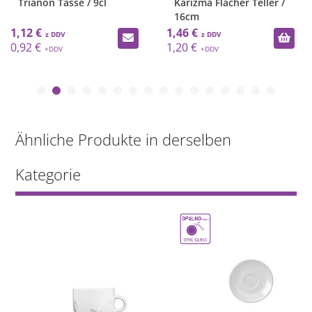
Trianon Tasse / 9cl
Karizma Flacher Teller /
16cm
1,12 €
1,46 €
0,92 €
1,20 €
Ähnliche Produkte in derselben
Kategorie