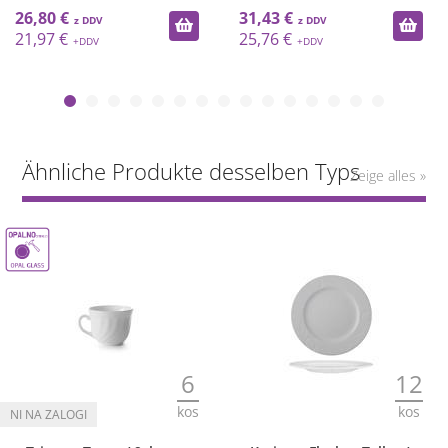
26,80 €
31,43 €
21,97 €
25,76 €
Ähnliche Produkte desselben Typs
Zeige alles »
6
12
kos
kos