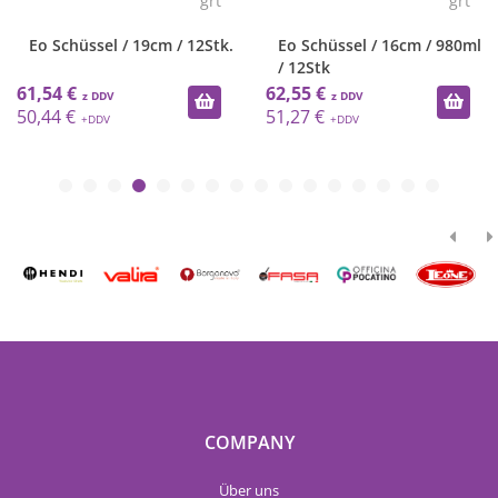
grt
grt
Eo Schüssel / 19cm / 12Stk.
Eo Schüssel / 16cm / 980ml
/ 12Stk
61,54 €
62,55 €
50,44 €
51,27 €
COMPANY
Über uns