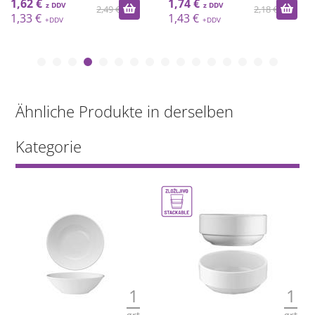
1,62 €
1,74 €
2,49 €
2,18 €
1,33 €
1,43 €
Ähnliche Produkte in derselben
Kategorie
1
1