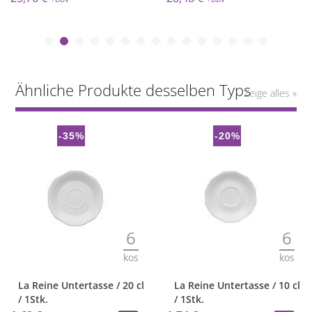
Ähnliche Produkte desselben Typs
Zeige alles »
-35%
-20%
6
6
kos
kos
La Reine Untertasse / 20 cl
La Reine Untertasse / 10 cl
/ 1Stk.
/ 1Stk.