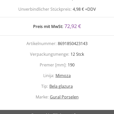
Unverbindlicher Stückpreis:
4,98 € +DDV
72,92 €
Preis mit MwSt:
Artikelnummer:
8691850423143
Verpackungsmenge:
12
Stck
Premer [mm]:
190
Linija:
Mimoza
Tip:
Bela glazura
Marke:
Gural Porselen