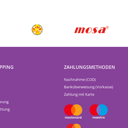
PPING
ZAHLUNGSMETHODEN
Nachnahme (COD)
Banküberweisung (Vorkasse)
Zahlung mit Karte
ärung
attung