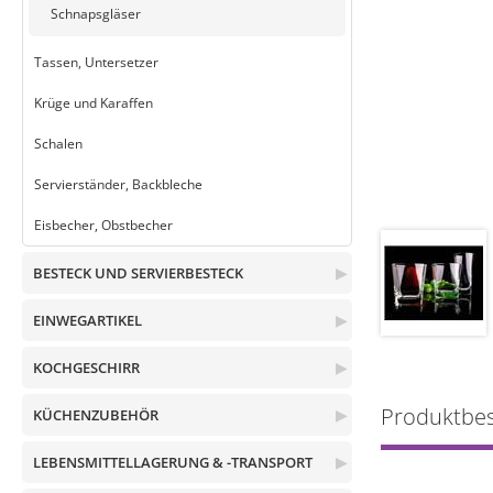
Schnapsgläser
Tassen, Untersetzer
Krüge und Karaffen
Schalen
Servierständer, Backbleche
Eisbecher, Obstbecher
BESTECK UND SERVIERBESTECK
▶
EINWEGARTIKEL
▶
KOCHGESCHIRR
▶
Produktbe
KÜCHENZUBEHÖR
▶
LEBENSMITTELLAGERUNG & -TRANSPORT
▶