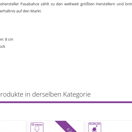
ashersteller Pasabahce zählt zu den weltweit größten Herstellern und bri
erhältnis auf den Markt.
n: 8 cm
ück
Produkte in derselben Kategorie