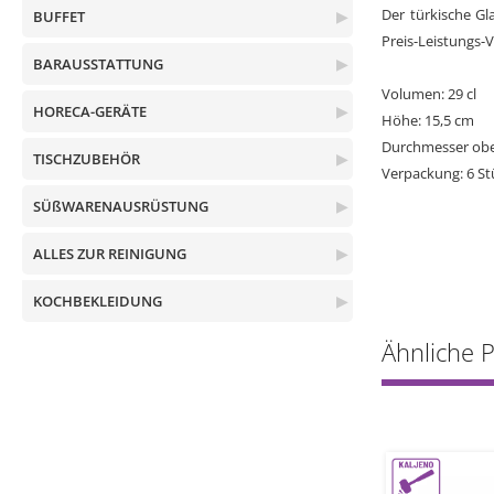
Der türkische Gl
BUFFET
▶
Preis-Leistungs-V
BARAUSSTATTUNG
▶
Volumen: 29 cl
HORECA-GERÄTE
▶
Höhe: 15,5 cm
Durchmesser obe
TISCHZUBEHÖR
▶
Verpackung: 6 St
SÜßWARENAUSRÜSTUNG
▶
ALLES ZUR REINIGUNG
▶
KOCHBEKLEIDUNG
▶
Ähnliche 