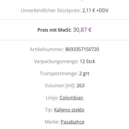
Unverbindlicher Stückpreis:
2,11 € +DDV
30,87 €
Preis mit MwSt:
Artikelnummer:
8693357150720
Verpackungsmenge:
12
Stck
Transportmenge:
2
grt
Volumen [ml]:
263
Linija:
Colombian
Tip:
Kaljeno steklo
Marke:
Pasabahce