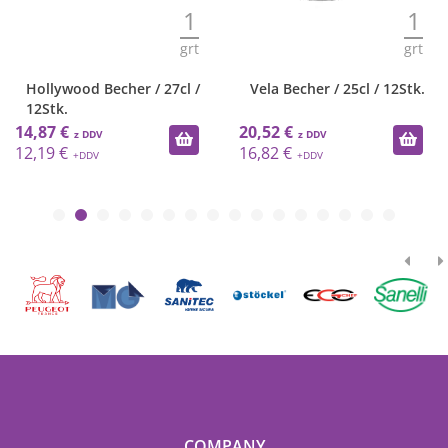
1
1
grt
grt
Hollywood Becher / 27cl /
Vela Becher / 25cl / 12Stk.
12Stk.
14,87 €
20,52 €
12,19 €
16,82 €
COMPANY