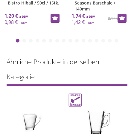
Bistro Hiball / 50cl / 1Stk.
Seasons Barschale /
140mm
1,20 €
1,74 €
2,17 €
0,98 €
1,42 €
Ähnliche Produkte in derselben
Kategorie