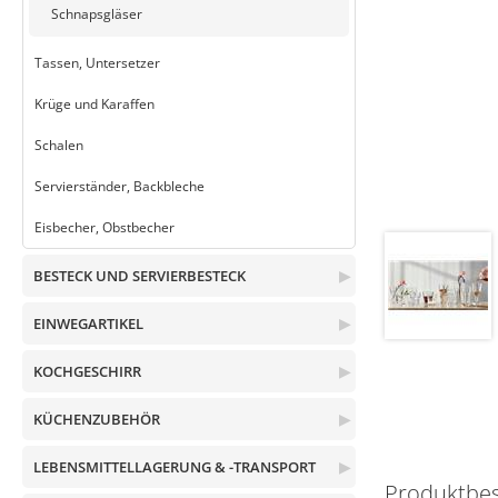
Schnapsgläser
Tassen, Untersetzer
Krüge und Karaffen
Schalen
Servierständer, Backbleche
Eisbecher, Obstbecher
BESTECK UND SERVIERBESTECK
▶
EINWEGARTIKEL
▶
KOCHGESCHIRR
▶
KÜCHENZUBEHÖR
▶
LEBENSMITTELLAGERUNG & -TRANSPORT
▶
Produktbe