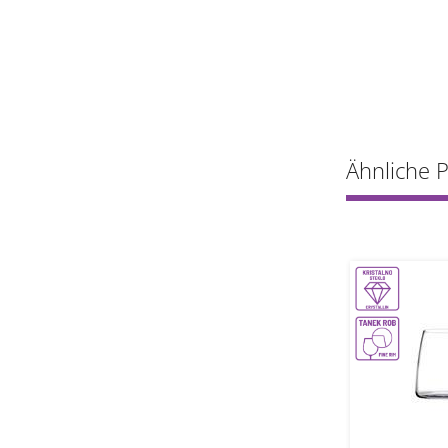
Ähnliche 
-35%
1
1