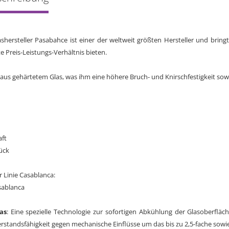
ashersteller Pasabahce ist einer der weltweit größten Hersteller und bring
e Preis-Leistungs-Verhältnis bieten.
 aus gehärtetem Glas, was ihm eine höhere Bruch- und Knirschfestigkeit so
aft
ück
 Linie Casablanca:
as
: Eine spezielle Technologie zur sofortigen Abkühlung der Glasoberfl
rstandsfähigkeit gegen mechanische Einflüsse um das bis zu 2,5-fache sowie