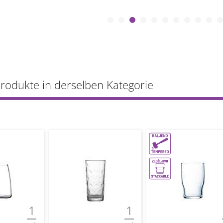
Produkte in derselben Kategorie
1
1