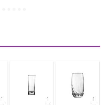
1
1
1