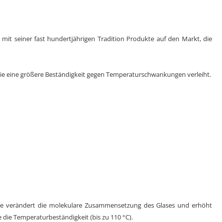
t mit seiner fast hundertjährigen Tradition Produkte auf den Markt, die
wie eine größere Beständigkeit gegen Temperaturschwankungen verleiht.
äche verändert die molekulare Zusammensetzung des Glases und erhöht
 die Temperaturbeständigkeit (bis zu 110 °C).