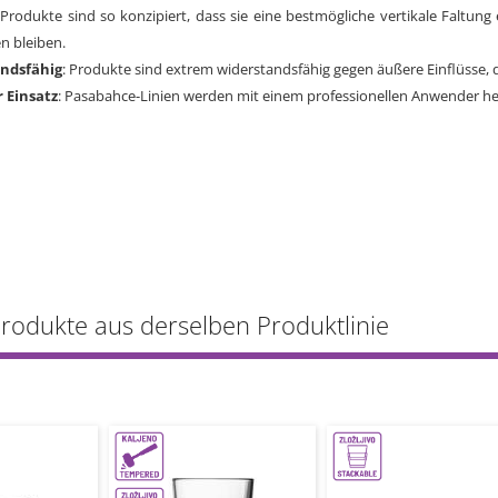
 Produkte sind so konzipiert, dass sie eine bestmögliche vertikale Faltun
n bleiben.
andsfähig
: Produkte sind extrem widerstandsfähig gegen äußere Einflüsse, 
r Einsatz
: Pasabahce-Linien werden mit einem professionellen Anwender her
Produkte aus derselben Produktlinie