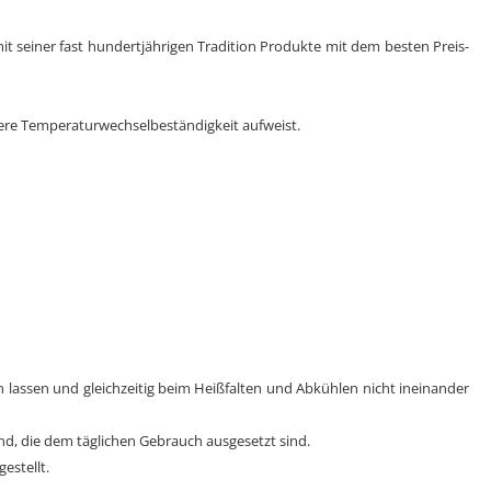
mit seiner fast hundertjährigen Tradition Produkte mit dem besten Preis-
here Temperaturwechselbeständigkeit aufweist.
lten lassen und gleichzeitig beim Heißfalten und Abkühlen nicht ineinander
nd, die dem täglichen Gebrauch ausgesetzt sind.
estellt.