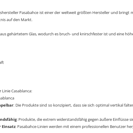
shersteller Pasabahce ist einer der weltweit größten Hersteller und bringt 
tnis auf den Markt.
 aus gehärtetem Glas, wodurch es bruch- und knirschfester ist und eine hö
aft
 Linie Casablanca:
apelbar
: Die Produkte sind so konzipiert, dass sie sich optimal vertikal fa
andsfähig
: Produkte, die extrem widerstandsfähig gegen äußere Einflüsse si
r Einsatz
: Pasabahce-Linien werden mit einem professionellen Benutzer herg