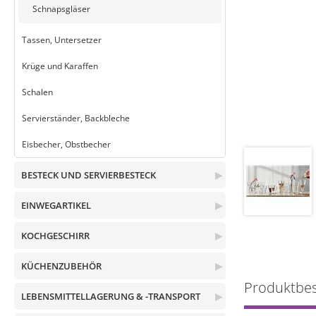
Schnapsgläser
Tassen, Untersetzer
Krüge und Karaffen
Schalen
Servierständer, Backbleche
Eisbecher, Obstbecher
BESTECK UND SERVIERBESTECK
▶
EINWEGARTIKEL
▶
KOCHGESCHIRR
▶
KÜCHENZUBEHÖR
▶
Produktbe
LEBENSMITTELLAGERUNG & -TRANSPORT
▶